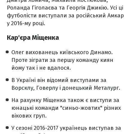
Роланда Гіголаєва та Георгія Джикiю. Усі ці
футболісти виступали за російський Амкар
у 2016-му році.
Кар'єра Міщенка
Олег вихованець київського Динамо.
Проте зіграти за першу команду киян
йому так і не вдалося.
В Україні він відомий виступами за
Ворсклу, Говерлу і донецький Металург.
На рахунку Міщенка також є виступи за
юнацькі команди "синьо-жовтих" різних
вікових груп.
У сезоні 2016-2017 українець виступав за