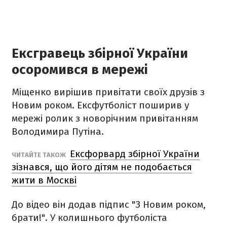
Ексгравець збірної України
осоромився в мережі
Міщенко вирішив привітати своїх друзів з
Новим роком. Ексфутболіст поширив у
мережі ролик з новорічним привітанням
Володимира Путіна.
Ексфорвард збірної України
ЧИТАЙТЕ ТАКОЖ
зізнався, що його дітям не подобається
жити в Москві
До відео він додав підпис "З Новим роком,
брати!". У колишнього футболіста