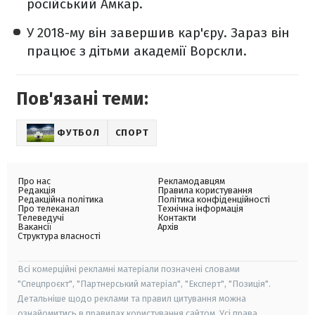
російський Амкар.
У 2018-му він завершив кар'єру. Зараз він
працює з дітьми академії Ворскли.
Пов'язані теми:
ФУТБОЛ
СПОРТ
Про нас
Рекламодавцям
Редакція
Правила користування
Редакційна політика
Політика конфіденційності
Про телеканал
Технічна інформація
Телеведучі
Контакти
Вакансії
Архів
Структура власності
Всі комерційні рекламні матеріали позначені словами
"Спецпроєкт", "Партнерський матеріал", "Експерт", "Позиція".
Детальніше щодо реклами та правил цитування можна
ознайомитись в правилах користування сайтом. Усі права