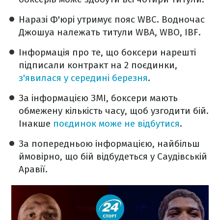
Наразі Ф'юрі утримує пояс WBC. Водночас
Джошуа належать титули WBA, WBO, IBF.
Інформація про те, що боксери нарешті
підписали контракт на 2 поєдинки,
з'явилася у середині березня
.
За інформацією ЗМІ, боксери мають
обмежену кількість часу, щоб узгодити бій.
Інакше
поєдинок може не відбутися
.
За попередньою інформацією, найбільш
ймовірно, що бій відбудеться у Саудівській
Аравії.