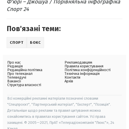
Ф'юрі – Джошуа / Порівняльна інфографіка
Спорт 24
Пов'язані теми:
СПОРТ
БОКС
Про нас
Рекламодавцям
Редакція
Правила користування
Редакційна політика
Політика конфіденційності
Про телеканал
Технічна інформація
Телеведучі
Контакти
Вакансії
Архів
Структура власності
Всі комерційні рекламні матеріали позначені словами
"Спецпроєкт", "Партнерський матеріал", "Експерт", "Позиція".
Детальніше щодо реклами та правил цитування можна
ознайомитись в правилах користування сайтом. Усі права
захищені. © 2005—2021, ПрАТ «Телерадіокомпанія "Люкс"», 24
Канал.