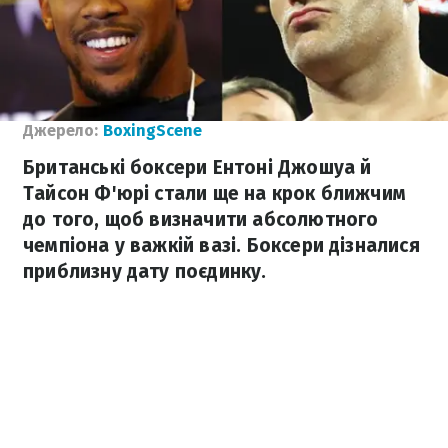
Джерело:
BoxingScene
Британські боксери Ентоні Джошуа й
Тайсон Ф'юрі стали ще на крок ближчим
до того, щоб визначити абсолютного
чемпіона у важкій вазі. Боксери дізналися
приблизну дату поєдинку.