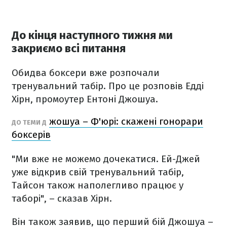
До кінця наступного тижня ми
закриємо всі питання
Обидва боксери вже розпочали
тренувальний табір. Про це розповів Едді
Хірн, промоутер Ентоні Джошуа.
жошуа – Ф'юрі: скажені гонорари
ДО ТЕМИ Д
боксерів
"Ми вже не можемо дочекатися. Ей-Джей
уже відкрив свій тренувальний табір,
Тайсон також наполегливо працює у
таборі", – сказав Хірн.
Він також заявив, що перший бій Джошуа –