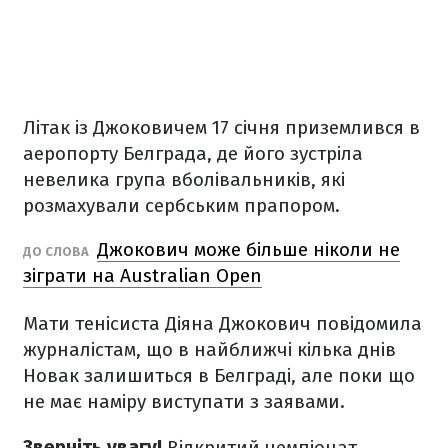
Літак із Джоковичем 17 січня приземлився в
аеропорту Белграда, де його зустріла
невелика група вболівальників, які
розмахували сербським прапором.
Джокович може більше ніколи не
ДО СЛОВА
зіграти на Australian Open
Мати тенісиста Діяна Джокович повідомила
журналістам, що в найближчі кілька днів
Новак залишиться в Белграді, але поки що
не має наміру виступати з заявами.
Зверніть увагу!
Відкритий чемпіонат