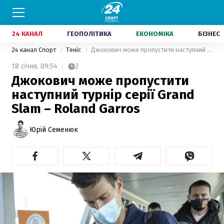
24 КАНАЛ
ГЕОПОЛІТИКА
ЕКОНОМІКА
БІЗНЕС
24 канал Спорт
Теніс
Джокович може пропустити наступний турнір серії Grand Slam – Roland Garros
18 січня,
09:54
2
Джокович може пропустити
наступний турнір серії Grand
Slam – Roland Garros
Юрій Семенюк