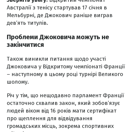
Австралії з тенісу стартував 17 січня в
Мельбурні, де Джокович раніше виграв
дев’ять титулів.
Проблеми Джоковича можуть не
закінчитися
Також виникли питання щодо участі
Джоковича у Відкритому чемпіонаті Франції
– наступному в цьому році турнірі Великого
шолому.
Річ у тім, що нещодавно парламент Франції
остаточно схвалив закон, який зобов’язує
людей віком від 16 років мати сертифікат
про щеплення для відвідування
громадських місць, зокрема спортивних