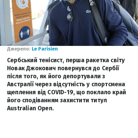
Джерело:
Le Parisien
Сербський тенісист, перша ракетка світу
Новак Джокович повернувся до Сербії
після того, як його депортували з
Австралії через відсутність у спортсмена
щеплення від COVID-19, що поклало край
його сподіванням захистити титул
Australian Open.