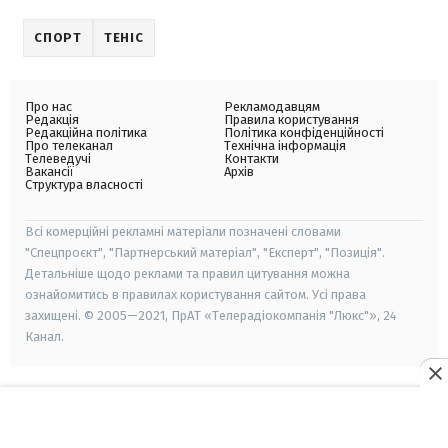
СПОРТ
ТЕНІС
Про нас
Рекламодавцям
Редакція
Правила користування
Редакційна політика
Політика конфіденційності
Про телеканал
Технічна інформація
Телеведучі
Контакти
Вакансії
Архів
Структура власності
Всі комерційні рекламні матеріали позначені словами
"Спецпроєкт", "Партнерський матеріал", "Експерт", "Позиція".
Детальніше щодо реклами та правил цитування можна
ознайомитись в правилах користування сайтом. Усі права
захищені. © 2005—2021, ПрАТ «Телерадіокомпанія "Люкс"», 24
Канал.