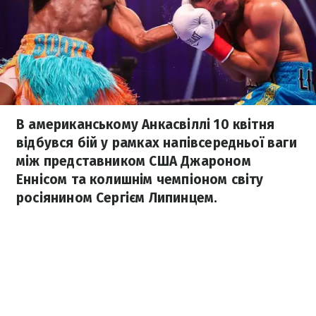
В американському Анкасвіллі 10 квітня
відбувся бій у рамках напівсередньої ваги
між представником США Джароном
Еннісом та колишнім чемпіоном світу
росіянином Сергієм Липинцем.