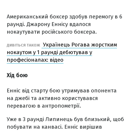
Американський боксер здобув перемогу в 6
раунді. Джарону Еннісу вдалося
нокаутувати російського боксера.
Українець Рогава жорстким
ДИВІТЬСЯ ТАКОЖ
нокаутом у 1 раунді дебютував у
професіоналах: відео
Хід бою
Енніс від старту бою утримував опонента
на джебі та активно користувався
перевагою в антропометрії.
Уже в 3 раунді Липинець був близький, щоб
побувати на канвасі. Енніс вирішив