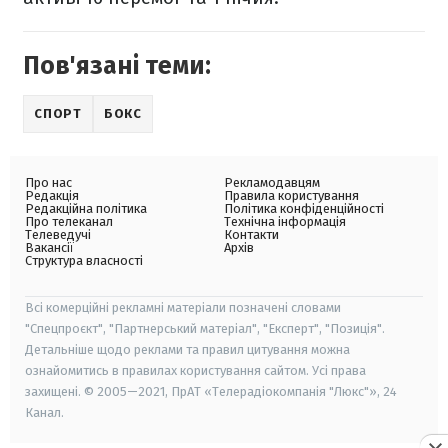
Пов'язані теми:
СПОРТ
БОКС
Про нас
Рекламодавцям
Редакція
Правила користування
Редакційна політика
Політика конфіденційності
Про телеканал
Технічна інформація
Телеведучі
Контакти
Вакансії
Архів
Структура власності
Всі комерційні рекламні матеріали позначені словами
"Спецпроєкт", "Партнерський матеріал", "Експерт", "Позиція".
Детальніше щодо реклами та правил цитування можна
ознайомитись в правилах користування сайтом. Усі права
захищені. © 2005—2021, ПрАТ «Телерадіокомпанія "Люкс"», 24
Канал.