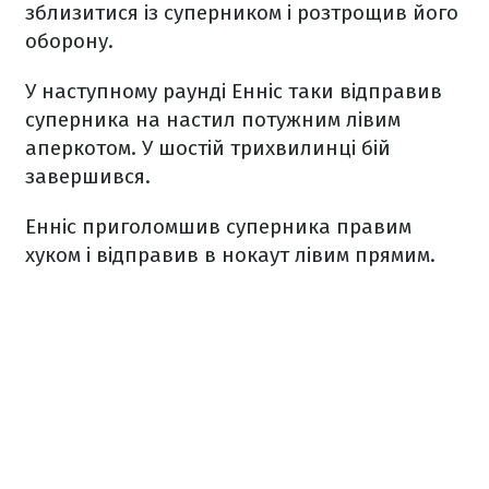
зблизитися із суперником і розтрощив його
оборону.
У наступному раунді Енніс таки відправив
суперника на настил потужним лівим
аперкотом. У шостій трихвилинці бій
завершився.
Енніс приголомшив суперника правим
хуком і відправив в нокаут лівим прямим.