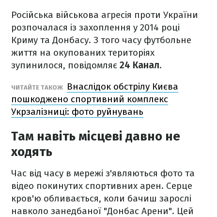
Російська військова агресія проти України
розпочалася із захоплення у 2014 році
Криму та Донбасу. З того часу футбольне
життя на окупованих територіях
зупинилося, повідомляє
24 Канал
.
Внаслідок обстрілу Києва
ЧИТАЙТЕ ТАКОЖ
пошкоджено спортивний комплекс
Укрзалізниці: фото руйнувань
Там навіть місцеві давно не
ходять
Час від часу в мережі з'являються фото та
відео покинутих спортивних арен. Серце
кров'ю обливається, коли бачиш зарослі
навколо занедбаної "Донбас Арени". Цей