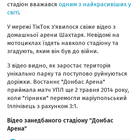
стадіон вважався
одним з найкрасивіших у
світі
.
У мережі ТікТок з'явилося свіже відео з
домашньої арени Шахтаря. Невідомі на
мотоциклах їздять навколо стадіону та
згадують, яким він був до війни.
З відео видно, як заростає територія
унікально парку та поступово руйнуються
доріжки. Востаннє "Донбас Арена"
приймала матч УПЛ ще 2 травня 2014 року,
коли "гірники" перемогли маріупольський
Іллічівець з рахунком 3:1.
Відео занедбаного стадіону "Донбас
Арена"