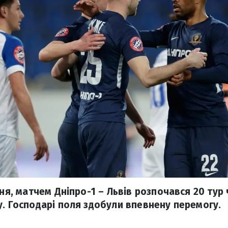
тня, матчем Дніпро-1 – Львів розпочався 20 тур
у. Господарі поля здобули впевнену перемогу.