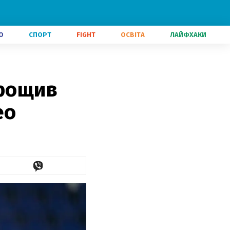
О
СПОРТ
FIGHT
ОСВІТА
ЛАЙФХАКИ
трощив
ео