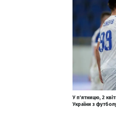
У п'ятницю, 2 кві
України з футбол