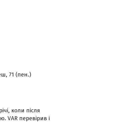
ш, 71 (пен.)
ічі, коли після
ю. VAR перевірив і