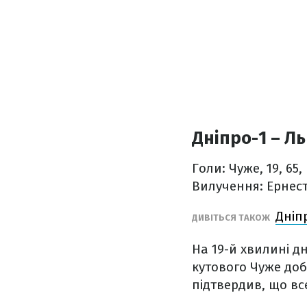
Дніпро-1 – Ль
Голи: Чуже, 19, 65,
Вилучення: Ернест,
Дніп
ДИВІТЬСЯ ТАКОЖ
На 19-й хвилині дн
кутового Чуже доби
підтвердив, що вс