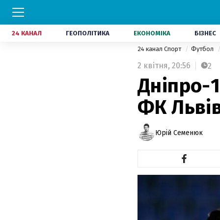
24 КАНАЛ
ГЕОПОЛІТИКА
ЕКОНОМІКА
БІЗНЕС
24 канал Спорт
Футбол
2 квітня,
20:56
2
Дніпро-1
ФК Львів
Юрій Семенюк