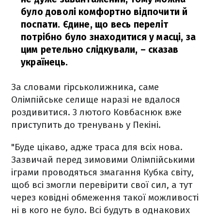
було доволі комфортно відпочити й
поспати. Єдине, що весь переліт
потрібно було знаходитися у масці, за
цим ретельно слідкували,
– сказав
українець.
За словами гірськолижника, саме
Олімпійське селище наразі не вдалося
роздивитися. 3 лютого Ковбаснюк вже
приступить до тренувань у Пекіні.
"Буде цікаво, адже траса для всіх нова.
Зазвичай перед зимовими Олімпійськими
іграми проводяться змагання Кубка світу,
щоб всі змогли перевірити свої сил, а тут
через ковідні обмеження такої можливості
ні в кого не було. Всі будуть в однакових