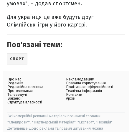
умовах", – додав спортсмен.
Для українця це вже будуть другі
Олімпійські ігри у його кар'єрі.
Пов'язані теми:
СПОРТ
Про нас
Рекламодавцям
Редакція
Правила користування
Редакційна політика
Політика конфіденційності
Про телеканал
Технічна інформація
Телеведучі
Контакти
Вакансії
Архів
Структура власності
Всі комерційні рекламні матеріали позначені словами
"Спецпроєкт", "Партнерський матеріал", "Експерт", "Позиція".
Детальніше щодо реклами та правил цитування можна