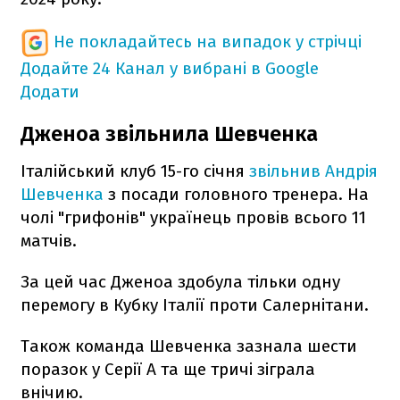
Не покладайтесь на випадок у стрічці
Додайте 24 Канал у вибрані в Google
Додати
Дженоа звільнила Шевченка
Італійський клуб 15-го січня
звільнив Андрія
Шевченка
з посади головного тренера. На
чолі "грифонів" українець провів всього 11
матчів.
За цей час Дженоа здобула тільки одну
перемогу в Кубку Італії проти Салернітани.
Також команда Шевченка зазнала шести
поразок у Серії А та ще тричі зіграла
внічию.