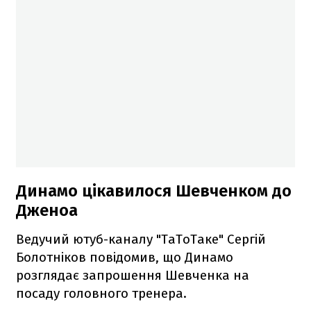
Динамо цікавилося Шевченком до
Дженоа
Ведучий ютуб-каналу "ТаТоТаке" Сергій
Болотніков повідомив, що Динамо
розглядає запрошення Шевченка на
посаду головного тренера.