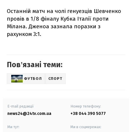
Останній матч на чолі генуезців Шевченко
провів в 1/8 фіналу Кубка Італії проти
Мілана. Дженоа зазнала поразки з
рахунком 3:1.
Повʼязані теми:
ФУТБОЛ
СПОРТ
E-mail редакції
Номер телефону:
news24@24tv.com.ua
+38 044 390 5077
Ми тут:
Ми в соцмережах: