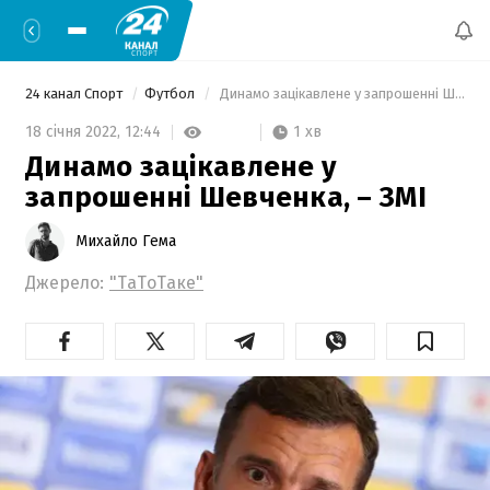
24 канал Спорт
Футбол
 Динамо зацікавлене у запрошенні Шевченка, – ЗМІ 
1 хв
18 січня 2022,
12:44
Динамо зацікавлене у
запрошенні Шевченка, – ЗМІ
Михайло Гема
Джерело:
"ТаТоТаке"