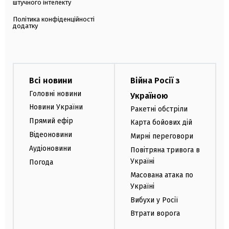
штучного інтелекту
Політика конфіденційності
додатку
Всі новини
Війна Росії з
Головні новини
Україною
Новини України
Ракетні обстріли
Прямий ефір
Карта бойових дій
Відеоновини
Мирні переговори
Аудіоновини
Повітряна тривога в
Україні
Погода
Масована атака по
Україні
Вибухи у Росії
Втрати ворога