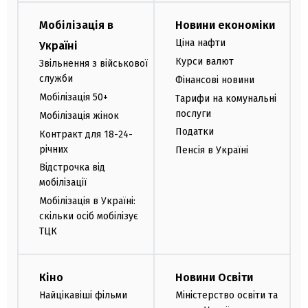
Мобілізація в
Новини економіки
Ціна нафти
Україні
Курси валют
Звільнення з військової
служби
Фінансові новини
Мобілізація 50+
Тарифи на комунальні
послуги
Мобілізація жінок
Податки
Контракт для 18-24-
річних
Пенсія в Україні
Відстрочка від
мобілізації
Мобілізація в Україні:
скільки осіб мобілізує
ТЦК
Кіно
Новини Освіти
Найцікавіші фільми
Міністерство освіти та