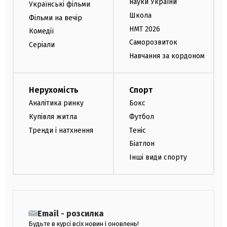
науки України
Українські фільми
Школа
Фільми на вечір
НМТ 2026
Комедії
Саморозвиток
Серіали
Навчання за кордоном
Нерухомість
Спорт
Аналітика ринку
Бокс
Купівля житла
Футбол
Тренди і натхнення
Теніс
Біатлон
Інші види спорту
Email - розсилка
Будьте в курсі всіх новин і оновлень!