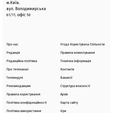
м.Київ
,
вул. Володимирська
офіс
61/11,
50
Про нас
Угода Користувача Спільноти
Редакція
Правила коментування
Редакційна політика
Технічна інформація
Про телеканал
Контакти
Телеведучі
Вакансії
Рекламодавцям
Структура власності
Правила користування
Архів
Політика конфіденційності
Карта сайту
Політика використання
Ігри