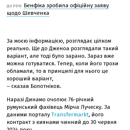
Бенфіка зробила офіційну заяву
ДО РЕЧІ
щодо Шевченка
За моєю інформацією, розглядає цілком
реально. Ще до Дженоа розглядали такий
варіант, але тоді було зарано. Зараз вже
можна готуватися. Тепер, коли його трохи
обламали, то в принципі для нього це
хороший варіант,
– сказав Болотніков.
Наразі Динамо очолює 76-річний
румунський фахівець Мірча Луческу. За
даними порталу
Transfermarkt
, його
контракт з киянами чинний до 30 червня
2024 року.