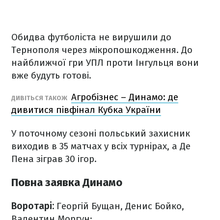
Обидва футболіста не вирушили до
Тернополя через мікропошкодження. До
найближчої гри УПЛ проти Інгульця вони
вже будуть готові.
Агробізнес – Динамо: де
ДИВІТЬСЯ ТАКОЖ
дивитися півфінал Кубка України
У поточному сезоні польський захисник
виходив в 35 матчах у всіх турнірах, а Де
Пена зіграв 30 ігор.
Повна заявка Динамо
Воротарі:
Георгій Бущан, Денис Бойко,
Валентин Моргун;