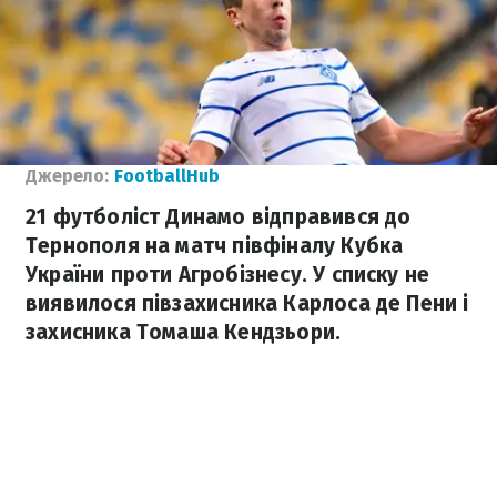
Джерело:
FootballHub
21 футболіст Динамо відправився до
Тернополя на матч півфіналу Кубка
України проти Агробізнесу. У списку не
виявилося півзахисника Карлоса де Пени і
захисника Томаша Кендзьори.