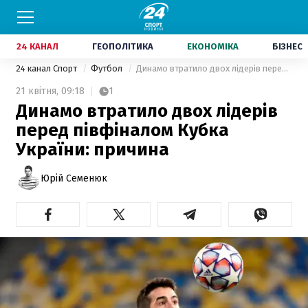
24 КАНАЛ
ГЕОПОЛІТИКА
ЕКОНОМІКА
БІЗНЕС
24 канал Спорт
Футбол
Динамо втратило двох лідерів перед півфіналом Кубка України: причина
21 квітня,
09:18
1
Динамо втратило двох лідерів
перед півфіналом Кубка
України: причина
Юрій Семенюк