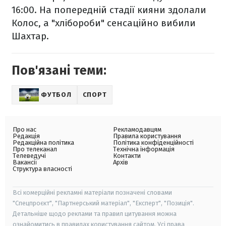
16:00. На попередній стадії кияни здолали
Колос, а "хлібороби" сенсаційно вибили
Шахтар.
Пов'язані теми:
ФУТБОЛ
СПОРТ
Про нас
Рекламодавцям
Редакція
Правила користування
Редакційна політика
Політика конфіденційності
Про телеканал
Технічна інформація
Телеведучі
Контакти
Вакансії
Архів
Структура власності
Всі комерційні рекламні матеріали позначені словами
"Спецпроєкт", "Партнерський матеріал", "Експерт", "Позиція".
Детальніше щодо реклами та правил цитування можна
ознайомитись в правилах користування сайтом. Усі права