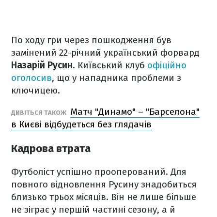
По ходу гри через пошкодження був
замінений 22-річний український форвард
Назарій Русин
. Київський клуб
офіційно
оголосив
, що у нападника проблеми з
ключицею.
Матч "Динамо" – "Барселона"
ДИВІТЬСЯ ТАКОЖ
в Києві відбудеться без глядачів
Кадрова втрата
Футболіст успішно прооперований. Для
повного відновлення Русину знадобиться
близько трьох місяців. Він не лише більше
не зіграє у першій частині сезону, а й