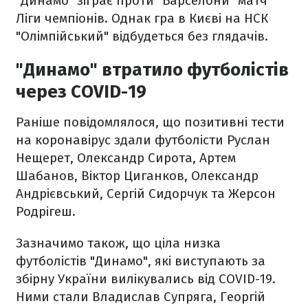
"Динамо" зіграє проти "Барселони" матч
Ліги чемпіонів. Однак гра в Києві на НСК
"Олімпійський" відбудеться без глядачів.
"Динамо" втратило футболістів
через COVID-19
Раніше повідомлялося, що позитивні тести
на коронавірус здали футболісти Руслан
Нещерет, Олександр Сирота, Артем
Шабанов, Віктор Циганков, Олександр
Андрієвський, Сергій Сидорчук та Жерсон
Родрігеш.
Зазначимо також, що ціла низка
футболістів "Динамо", які виступають за
збірну України вилікувались від COVID-19.
Ними стали Владислав Супряга, Георгій