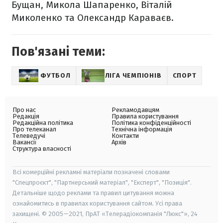
Бущан, Микола Шапаренко, Віталій
Миколенко та Олександр Караваєв.
Пов'язані теми:
ФУТБОЛ
ЛІГА ЧЕМПІОНІВ
СПОРТ
Про нас
Рекламодавцям
Редакція
Правила користування
Редакційна політика
Політика конфіденційності
Про телеканал
Технічна інформація
Телеведучі
Контакти
Вакансії
Архів
Структура власності
Всі комерційні рекламні матеріали позначені словами
"Спецпроєкт", "Партнерський матеріал", "Експерт", "Позиція".
Детальніше щодо реклами та правил цитування можна
ознайомитись в правилах користування сайтом. Усі права
захищені. © 2005—2021, ПрАТ «Телерадіокомпанія "Люкс"», 24