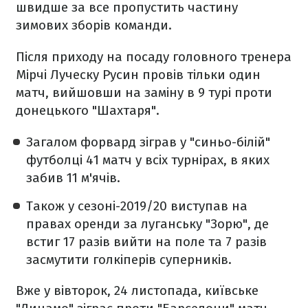
швидше за все пропустить частину
зимових зборів команди.
Після приходу на посаду головного тренера
Мірчі Луческу Русин провів тільки один
матч, вийшовши на заміну в 9 турі проти
донецького "Шахтаря".
Загалом форвард зіграв у "синьо-білій"
футболці 41 матч у всіх турнірах, в яких
забив 11 м'ячів.
Також у сезоні-2019/20 виступав на
правах оренди за луганську "Зорю", де
встиг 17 разів вийти на поле та 7 разів
засмутити голкіперів суперників.
Вже у вівторок, 24 листопада, київське