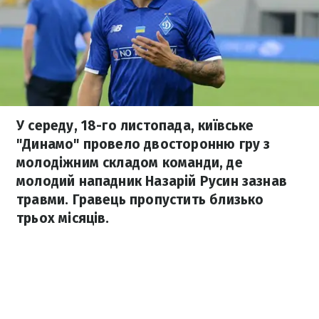
У середу, 18-го листопада, київське
"Динамо" провело двосторонню гру з
молодіжним складом команди, де
молодий нападник Назарій Русин зазнав
травми. Гравець пропустить близько
трьох місяців.