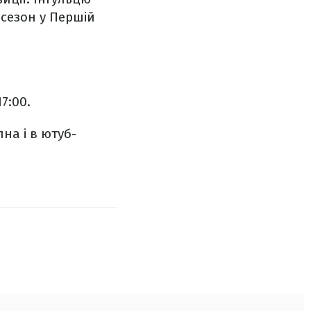
 сезон у Першій
7:00.
на і в ютуб-