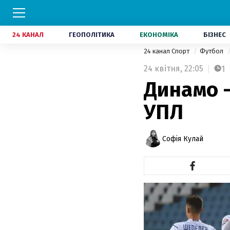
24 КАНАЛ
ГЕОПОЛІТИКА
ЕКОНОМІКА
БІЗНЕС
24 канал Спорт
Футбол
24 квітня,
22:05
1
Динамо –
УПЛ
Софія Кулай