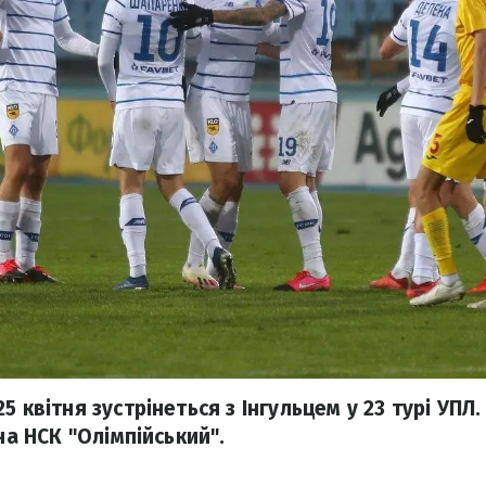
5 квітня зустрінеться з Інгульцем у 23 турі УПЛ
 на НСК "Олімпійський".