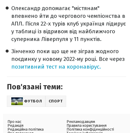
Олександр допомагає "містянам"
впевнено йти до чергового чемпіонства в
АПЛ. Після 22-х турів клуб українця лідирує
у таблиці із відривом від найближчого
суперника Ліверпуля у 11 пунктів.
Зінченко поки що ще не зіграв жодного
поєдинку у новому 2022-му році. Все через
позитивний тест на коронавірус.
Пов'язані теми:
ФУТБОЛ
СПОРТ
Про нас
Рекламодавцям
Редакція
Правила користування
Редакційна політика
Політика конфіденційності