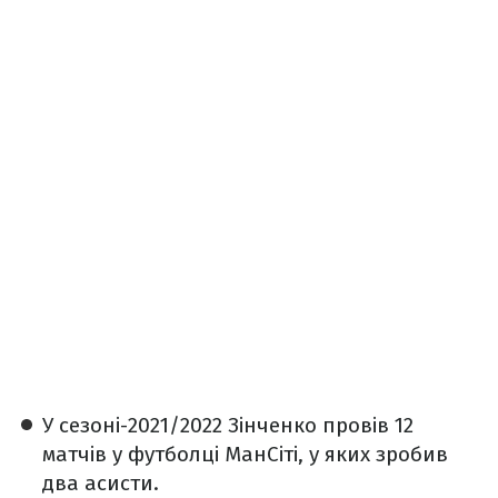
У сезоні-2021/2022 Зінченко провів 12
матчів у футболці МанСіті, у яких зробив
два асисти.