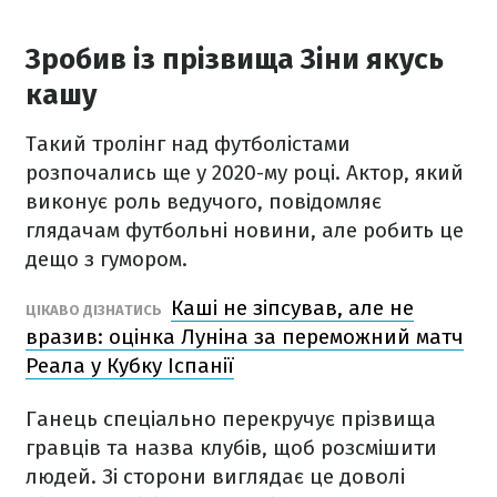
Зробив із прізвища Зіни якусь
кашу
Такий тролінг над футболістами
розпочались ще у 2020-му році. Актор, який
виконує роль ведучого, повідомляє
глядачам футбольні новини, але робить це
дещо з гумором.
Каші не зіпсував, але не
ЦІКАВО ДІЗНАТИСЬ
вразив: оцінка Луніна за переможний матч
Реала у Кубку Іспанії
Ганець спеціально перекручує прізвища
гравців та назва клубів, щоб розсмішити
людей. Зі сторони виглядає це доволі