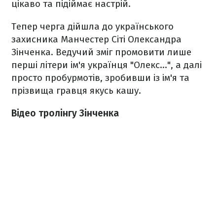
цікаво та підіймає настрій.
Тепер черга дійшла до українського
захисника Манчестер Сіті Олександра
Зінченка. Ведучий зміг промовити лише
перші літери ім'я українця "Олекс...", а далі
просто пробурмотів, зробивши із ім'я та
прізвища гравця якусь кашу.
Відео тролінгу Зінченка