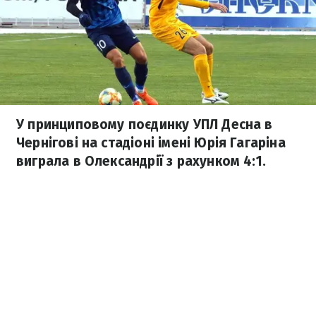
У принциповому поєдинку УПЛ Десна в
Чернігові на стадіоні імені Юрія Гагаріна
виграла в Олександрії з рахунком 4:1.