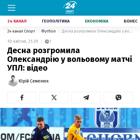
24 КАНАЛ
ГЕОПОЛІТИКА
ЕКОНОМІКА
БІЗНЕС
24 канал Спорт
Футбол
Десна розгромила Олександрію у вольовому матчі УПЛ: відео
10 квітня,
21:29
1
Десна розгромила
Олександрію у вольовому матчі
УПЛ: відео
Юрій Семенюк