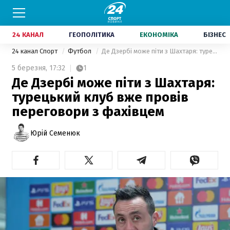
24 КАНАЛ
ГЕОПОЛІТИКА
ЕКОНОМІКА
БІЗНЕС
24 канал Спорт
Футбол
Де Дзербі може піти з Шахтаря: турецький клуб вже провів переговори з фахівцем
5 березня,
17:32
1
Де Дзербі може піти з Шахтаря:
турецький клуб вже провів
переговори з фахівцем
Юрій Семенюк