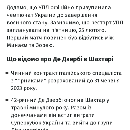
Додамо, що УПЛ офіційно призупинила
чемпіонат України до завершення
воєнного стану. Зазначимо, що рестарт УПЛ
запланували на п'ятницю, 25 лютого.
Перший матч повинен був відбутись між
Минаєм та Зорею.
Що відомо про Де Дзербі в Шахтарі
Чинний контракт італійського спеціаліста
з "гірниками" розрахований до 31 червня
2023 року.
42-річний Де Дзербі очолив Шахтар у
травні минулого року. Разом із
донеччанами він встиг виграти
Суперкубок України та вийти до групи