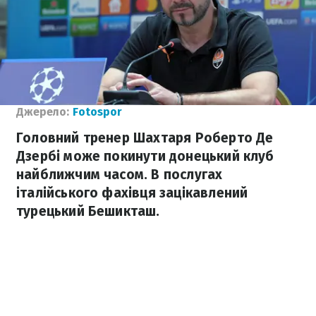
Джерело:
Fotospor
Головний тренер Шахтаря Роберто Де
Дзербі може покинути донецький клуб
найближчим часом. В послугах
італійського фахівця зацікавлений
турецький Бешикташ.