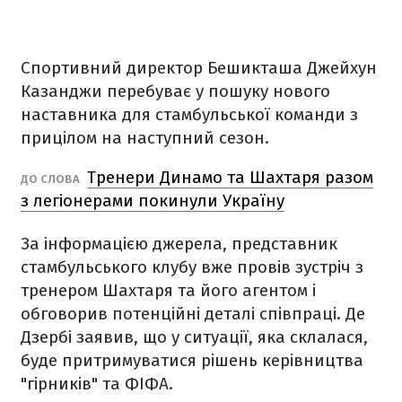
Спортивний директор Бешикташа Джейхун
Казанджи перебуває у пошуку нового
наставника для стамбульської команди з
прицілом на наступний сезон.
Тренери Динамо та Шахтаря разом
ДО СЛОВА
з легіонерами покинули Україну
За інформацією джерела, представник
стамбульського клубу вже провів зустріч з
тренером Шахтаря та його агентом і
обговорив потенційні деталі співпраці. Де
Дзербі заявив, що у ситуації, яка склалася,
буде притримуватися рішень керівництва
"гірників" та ФІФА.