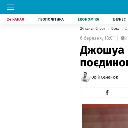
24 КАНАЛ
ГЕОПОЛІТИКА
ЕКОНОМІКА
БІЗНЕС
24 канал Спорт
Бокс
Д
6 березня,
18:01
2
Джошуа р
поєдинок
Юрій Семенюк