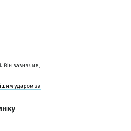
. Він зазначив,
ішим ударом за
инку