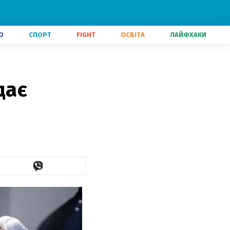
О
СПОРТ
FIGHT
ОСВІТА
ЛАЙФХАКИ
дає