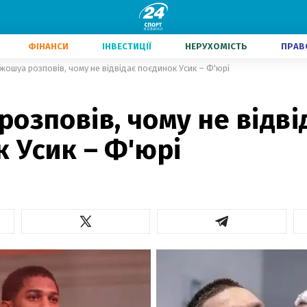
ФІНАНСИ
ІНВЕСТИЦІЇ
НЕРУХОМІСТЬ
ПРАВ
жошуа розповів, чому не відвідає поєдинок Усик – Ф'юрі
озповів, чому не відві
 Усик – Ф'юрі