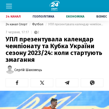
24 КАНАЛ
ГЕОПОЛІТИКА
ЕКОНОМІКА
БІЗНЕС
24 канал Спорт
Футбол
УПЛ презентувала календар чемпіонату та Кубка України сезону 2023/24: коли стартують змагання
7 червня,
17:17
2
УПЛ презентувала календар
чемпіонату та Кубка України
сезону 2023/24: коли стартують
змагання
Сергій Шаховець