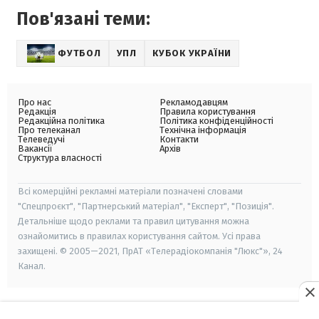
Пов'язані теми:
ФУТБОЛ
УПЛ
КУБОК УКРАЇНИ
Про нас
Рекламодавцям
Редакція
Правила користування
Редакційна політика
Політика конфіденційності
Про телеканал
Технічна інформація
Телеведучі
Контакти
Вакансії
Архів
Структура власності
Всі комерційні рекламні матеріали позначені словами
"Спецпроєкт", "Партнерський матеріал", "Експерт", "Позиція".
Детальніше щодо реклами та правил цитування можна
ознайомитись в правилах користування сайтом. Усі права
захищені. © 2005—2021, ПрАТ «Телерадіокомпанія "Люкс"», 24
Канал.