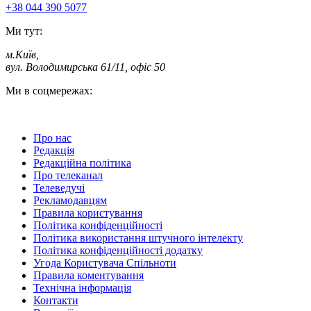
+38 044 390 5077
Ми тут:
м.Київ
,
вул. Володимирська 61/11, офіс 50
Ми в соцмережах:
Про нас
Редакція
Редакційна політика
Про телеканал
Телеведучі
Рекламодавцям
Правила користування
Політика конфіденційності
Політика використання штучного інтелекту
Політика конфіденційності додатку
Угода Користувача Спільноти
Правила коментування
Технічна інформація
Контакти