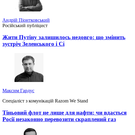
Андрій Піонтковський
Російський публіцист
Жити Путіну залишилось недовго: що змінить
зустріч Зеленського і Сі
Максим Гардус
Спеціаліст з комунікацій Razom We Stand
Тіньовий флот не лише для нафти: чи вдасться
Росії незаконно перевозити скраплений газ