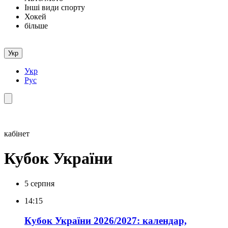
Інші види спорту
Хокей
більше
Укр
Укр
Рус
кабінет
Кубок України
5 серпня
14:15
Кубок України 2026/2027: календар,