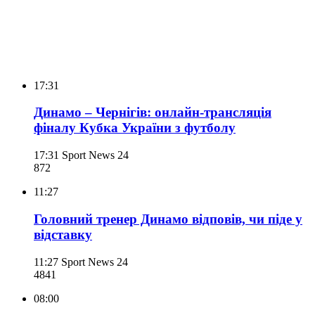
17:31
Динамо – Чернігів: онлайн-трансляція
фіналу Кубка України з футболу
17:31
Sport News 24
872
11:27
Головний тренер Динамо відповів, чи піде у
відставку
11:27
Sport News 24
484
1
08:00