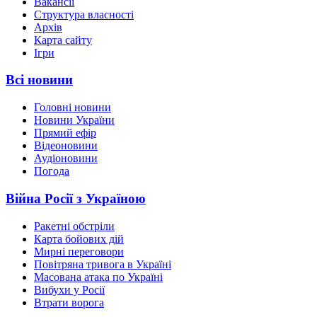
Вакансії
Структура власності
Архів
Карта сайту
Ігри
Всі новини
Головні новини
Новини України
Прямий ефір
Відеоновини
Аудіоновини
Погода
Війна Росії з Україною
Ракетні обстріли
Карта бойових дій
Мирні переговори
Повітряна тривога в Україні
Масована атака по Україні
Вибухи у Росії
Втрати ворога