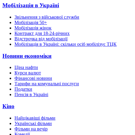
Мобілізація в Україні
Звільнення з військової служби
Мобілізація 50+
Мобілізація жінок
Контракт для 18-24-річних
Відстрочка від мобілізації
Мобілізація в Україні: скільки осіб мобілізує ТЦК
Новини економіки
Ціна нафти
Курси валют
Фінансові новини
Тарифи на комунальні послуги
Податки
Пенсія в Україні
Кіно
Найцікавіші фільми
Українські фільми
Фільми на вечір
Комедії