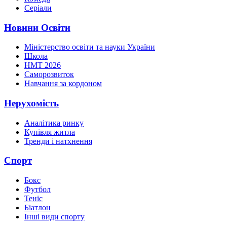
Серіали
Новини Освіти
Міністерство освіти та науки України
Школа
НМТ 2026
Саморозвиток
Навчання за кордоном
Нерухомість
Аналітика ринку
Купівля житла
Тренди і натхнення
Спорт
Бокс
Футбол
Теніс
Біатлон
Інші види спорту