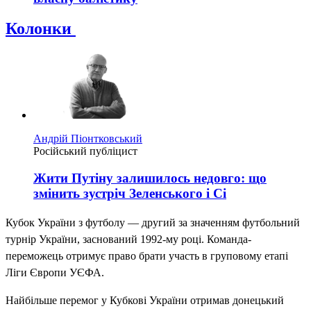
Колонки
Андрій Піонтковський
Російський публіцист
Жити Путіну залишилось недовго: що
змінить зустріч Зеленського і Сі
Кубок України з футболу — другий за значенням футбольний
турнір України, заснований 1992-му році. Команда-
переможець отримує право брати участь в груповому етапі
Ліги Європи УЄФА.
Найбільше перемог у Кубкові України отримав донецький