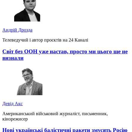
Андрій Дрозда
Телеведучий і автор проєктів на 24 Каналі
Світ без ООН уже настав, просто ми цього ще не
визнали
Девід Акс
Американський військовий журналіст, письменник,
кінорежисер
Нові українські балістичні ракети змусять Росію