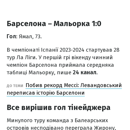
Барселона – Мальорка 1:0
Гол
: Ямал, 73.
В чемпіонаті Іспанії 2023-2024 стартував 28
тур Ла Ліги. У першій грі вікенду чинний
чемпіон Барселона приймала середняка
таблиці Мальорку, пише
24 канал
.
Побив рекорд Мессі: Левандовський
ДО ТЕМИ
переписав історію Барселони
Все вирішив гол тінейджера
Минулого туру команда з Балеарських
островів несподівано переграла Жирону,