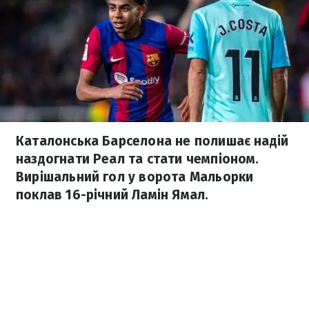
Каталонська Барселона не полишає надій
наздогнати Реал та стати чемпіоном.
Вирішальний гол у ворота Мальорки
поклав 16-річний Ламін Ямал.