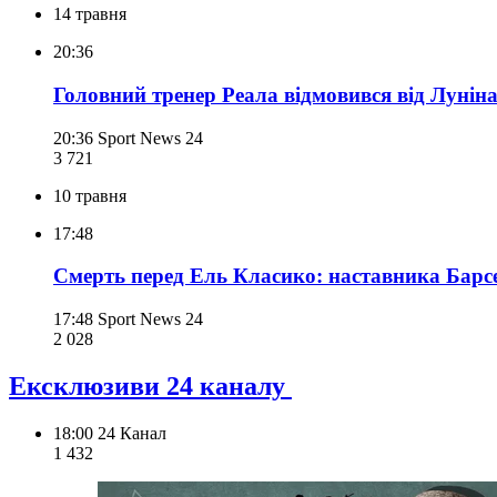
14 травня
20:36
Головний тренер Реала відмовився від Луніна
20:36
Sport News 24
3 721
10 травня
17:48
Смерть перед Ель Класико: наставника Барсе
17:48
Sport News 24
2 028
Ексклюзиви 24 каналу
18:00
24 Канал
1 432