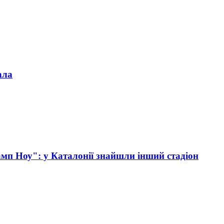
ала
мп Ноу": у Каталонії знайшли інший стадіон