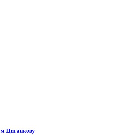
ум Циганкову