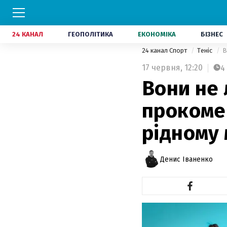
24 КАНАЛ
ГЕОПОЛІТИКА
ЕКОНОМІКА
БІЗНЕС
24 канал Спорт
Теніс
В
17 червня,
12:20
4
Вони не 
прокомен
рідному 
Денис Іваненко