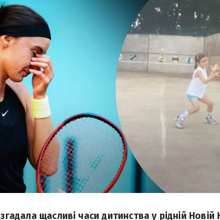
 згадала щасливі часи дитинства у рідній Новій К