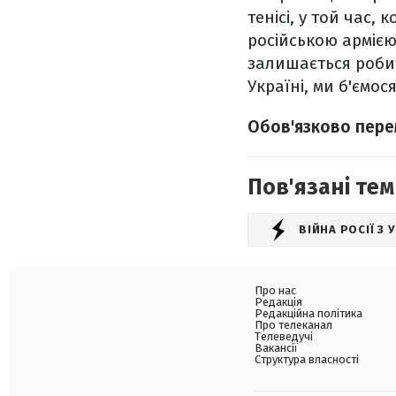
тенісі, у той час,
російською армією
залишається робит
Україні, ми б'ємося
Обов'язково пер
Пов'язані тем
ВІЙНА РОСІЇ З
Про нас
Редакція
Редакційна політика
Про телеканал
Телеведучі
Вакансії
Структура власності