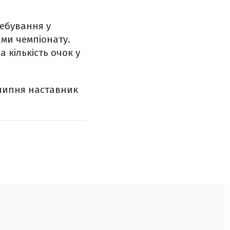
ребування у
ми чемпіонату.
а кількість очок у
 липня наставник