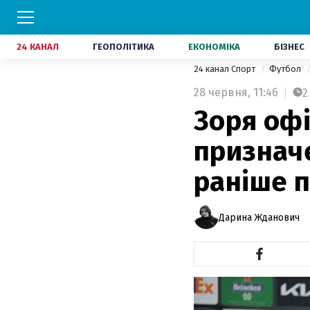
24 КАНАЛ
ГЕОПОЛІТИКА
ЕКОНОМІКА
БІЗНЕС
24 канал Спорт
Футбол
28 червня,
11:46
2
Зоря офі
признач
раніше 
Дарина Жданович