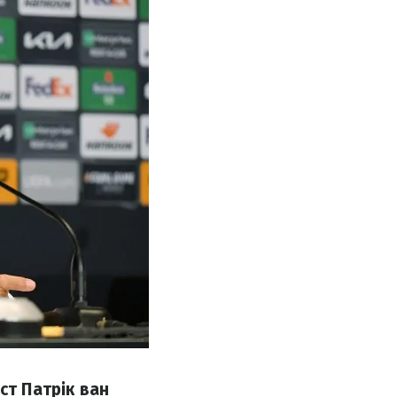
ст Патрік ван