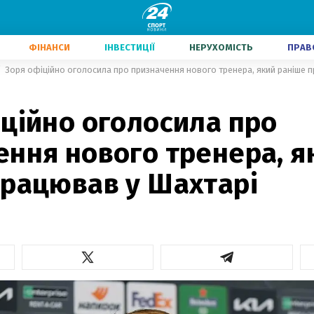
ФІНАНСИ
ІНВЕСТИЦІЇ
НЕРУХОМІСТЬ
ПРАВ
Зоря офіційно оголосила про призначення нового тренера, який раніше 
ційно оголосила про
ення нового тренера, я
працював у Шахтарі