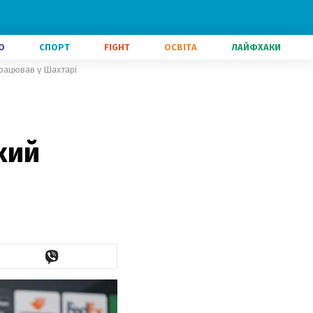
О
СПОРТ
FIGHT
ОСВІТА
ЛАЙФХАКИ
працював у Шахтарі
кий