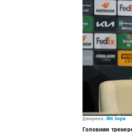
Джерело:
ФК Зоря
Головним тренером