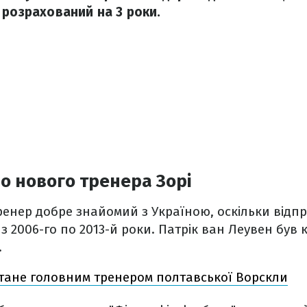
 розрахований на 3 роки.
о нового тренера Зорі
ренер добре знайомий з Україною, оскільки відп
 з 2006-го по 2013-й роки. Патрік ван Леувен був
.
тане головним тренером полтавської Ворскли