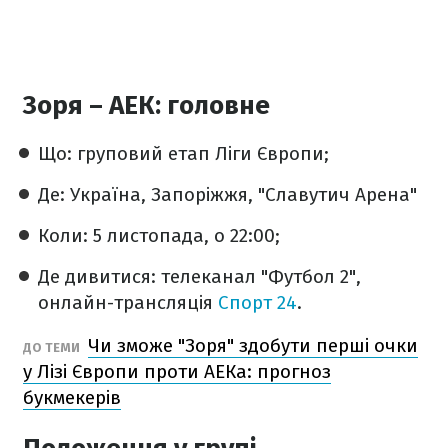
Зоря – АЕК: головне
Що: груповий етап Ліги Європи;
Де: Україна, Запоріжжя, "Славутич Арена"
Коли: 5 листопада, о 22:00;
Де дивитися: телеканал "Футбол 2",
онлайн-трансляція
Спорт 24
.
Чи зможе "Зоря" здобути перші очки
ДО ТЕМИ
у Лізі Європи проти АЕКа: прогноз
букмекерів