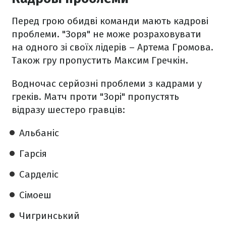
Перед грою обидві команди мають кадрові
проблеми. "Зоря" не може розраховувати
на одного зі своїх лідерів – Артема Громова.
Також гру пропустить Максим Гречкін.
Водночас серйозні проблеми з кадрами у
греків. Матч проти "Зорі" пропустять
відразу шестеро гравців:
Альбаніс
Гарсія
Сарделіс
Сімоеш
Чигринський