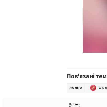
Пов'язані тем
ЛА ЛІГА
ФК 
Про нас