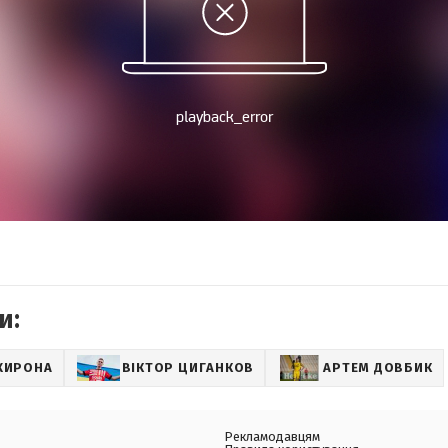
и:
ЖИРОНА
ВІКТОР ЦИГАНКОВ
АРТЕМ ДОВБИК
Рекламодавцям