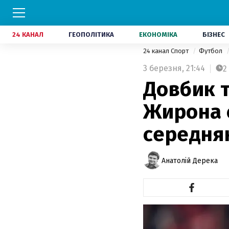
24 КАНАЛ
ГЕОПОЛІТИКА
ЕКОНОМІКА
БІЗНЕС
24 канал Спорт
Футбол
3 березня,
21:44
2
Довбик 
Жирона 
середняк
Анатолій Дерека