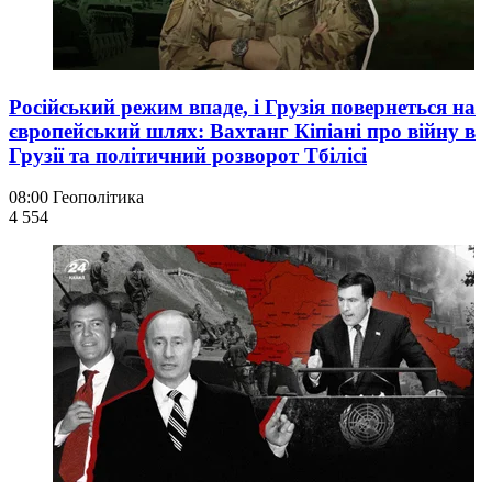
Російський режим впаде, і Грузія повернеться на
європейський шлях: Вахтанг Кіпіані про війну в
Грузії та політичний розворот Тбілісі
08:00
Геополітика
4 554