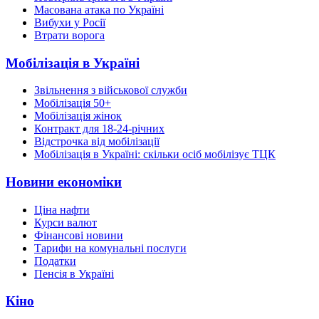
Масована атака по Україні
Вибухи у Росії
Втрати ворога
Мобілізація в Україні
Звільнення з військової служби
Мобілізація 50+
Мобілізація жінок
Контракт для 18-24-річних
Відстрочка від мобілізації
Мобілізація в Україні: скільки осіб мобілізує ТЦК
Новини економіки
Ціна нафти
Курси валют
Фінансові новини
Тарифи на комунальні послуги
Податки
Пенсія в Україні
Кіно