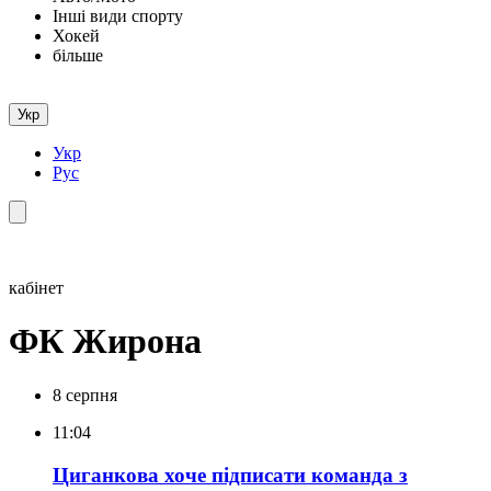
Інші види спорту
Хокей
більше
Укр
Укр
Рус
кабінет
ФК Жирона
8 серпня
11:04
Циганкова хоче підписати команда з