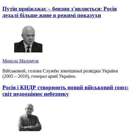
Путін приїжджає – бензин з'являється: Росія
дедалі більше живе в режимі показухи
Микола Маломуж
Військовий, голова Служби зовнішньої розвідки України
(2005 – 2010), генерал армії України.
Росія і КНДР створюють новий військовий союз:
світ недооцінює небезпеку