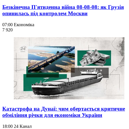
Безкінечна П'ятиденна війна 08-08-08: як Грузія
опинилась під контролем Москви
07:00
Економіка
7 920
Катастрофа на Дунаї: чим обертається критичне
обміління річки для економіки України
18:00
24 Канал