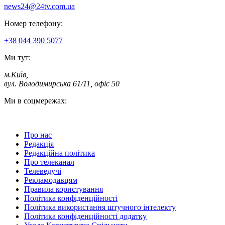
news24@24tv.com.ua
Номер телефону:
+38 044 390 5077
Ми тут:
м.Київ
,
вул. Володимирська 61/11, офіс 50
Ми в соцмережах:
Про нас
Редакція
Редакційна політика
Про телеканал
Телеведучі
Рекламодавцям
Правила користування
Політика конфіденційності
Політика використання штучного інтелекту
Політика конфіденційності додатку