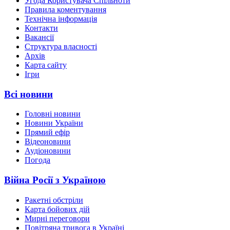
Угода Користувача Спільноти
Правила коментування
Технічна інформація
Контакти
Вакансії
Структура власності
Архів
Карта сайту
Ігри
Всі новини
Головні новини
Новини України
Прямий ефір
Відеоновини
Аудіоновини
Погода
Війна Росії з Україною
Ракетні обстріли
Карта бойових дій
Мирні переговори
Повітряна тривога в Україні