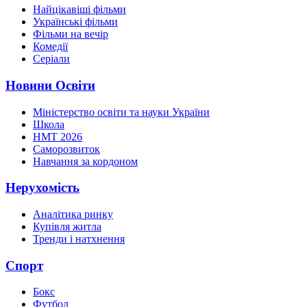
Найцікавіші фільми
Українські фільми
Фільми на вечір
Комедії
Серіали
Новини Освіти
Міністерство освіти та науки України
Школа
НМТ 2026
Саморозвиток
Навчання за кордоном
Нерухомість
Аналітика ринку
Купівля житла
Тренди і натхнення
Спорт
Бокс
Футбол