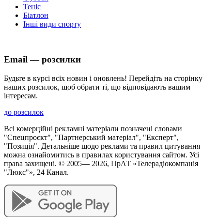
Теніс
Біатлон
Інші види спорту
Email — розсилки
Будьте в курсі всіх новин і оновлень! Перейдіть на сторінку
наших розсилок, щоб обрати ті, що відповідають вашим
інтересам.
до розсилок
Всі комерційні рекламні матеріали позначені словами
"Спецпроєкт", "Партнерський матеріал", "Експерт",
"Позиція". Детальніше щодо реклами та правил цитування
можна ознайомитись в правилах користування сайтом. Усі
права захищені. © 2005—
2026
, ПрАТ «Телерадіокомпанія
"Люкс"», 24 Канал.