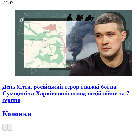
2 597
День Ялти, російський терор і важкі бої на
Сумщині та Харківщині: огляд подій війни за 7
серпня
Колонки