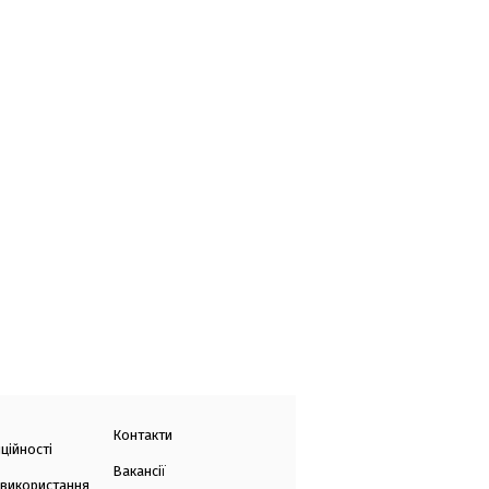
Контакти
ційності
Вакансії
 використання