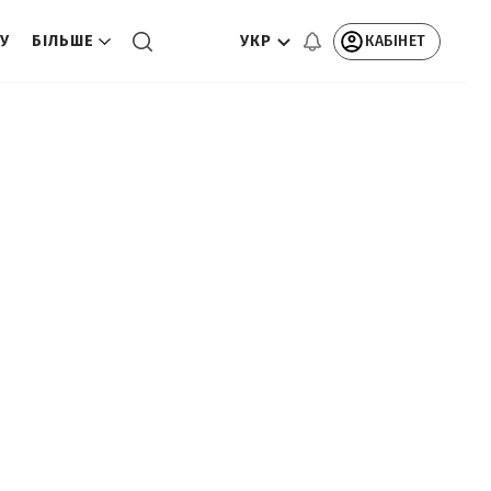
УКР
КАБІНЕТ
ТУ
БІЛЬШЕ