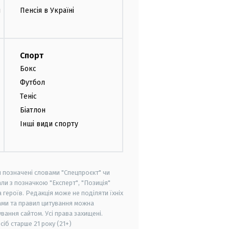
и
Пенсія в Україні
Спорт
Бокс
Футбол
Теніс
Біатлон
Інші види спорту
и позначені словами "Спецпроєкт" чи
ли з позначкою "Експерт", "Позиція"
героїв. Редакція може не поділяти їхніх
ами та правил цитування можна
вання сайтом. Усі права захищені.
осіб старше
21 року (21+)