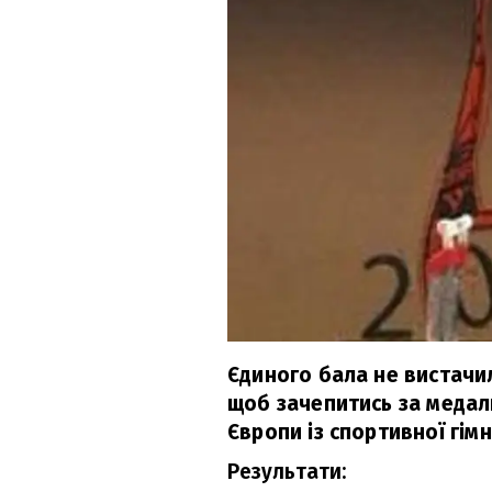
Єдиного бала не вистачил
щоб зачепитись за медал
Європи із спортивної гім
Результати: