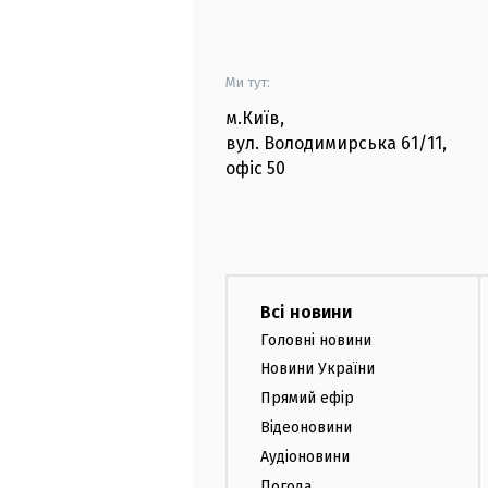
Ми тут:
м.Київ
,
вул. Володимирська
61/11,
офіс
50
Всі новини
Головні новини
Новини України
Прямий ефір
Відеоновини
Аудіоновини
Погода