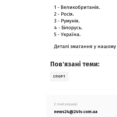
1 - Великобританія.
2 - Росія.
3 - Румунія.
4 - Білорусь.
5 - Україна.
Деталі змагання у нашому 
Повʼязані теми:
СПОРТ
E-mail редакції
news24@24tv.com.ua