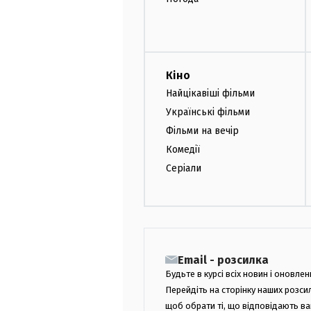
Кіно
Найцікавіші фільми
Українські фільми
Фільми на вечір
Комедії
Серіали
Email - розсилка
Будьте в курсі всіх новин і оновлен
Перейдіть на сторінку наших розси
щоб обрати ті, що відповідають в