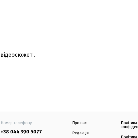
відеосюжеті.
Номер телефону:
Про нас
Політика
конфіден
+38 044 390 5077
Редакція
Політика