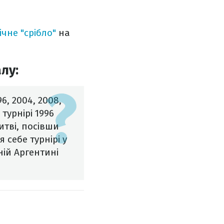
ічне "срібло"
на
лу:
6, 2004, 2008,
турнірі 1996
Литві, посівши
 себе турнірі у
ній Аргентині