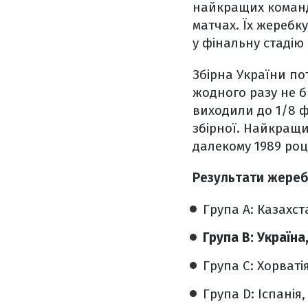
найкращих команд,
матчах. Їх жеребку
у фінальну стадію б
Збірна України по
жодного разу не бр
виходили до 1/8 ф
збірної. Найкращим
далекому 1989 році
Результати жереб
Група A: Казахст
Група B: Україна
Група C: Хорват
Група D: Іспанія, 