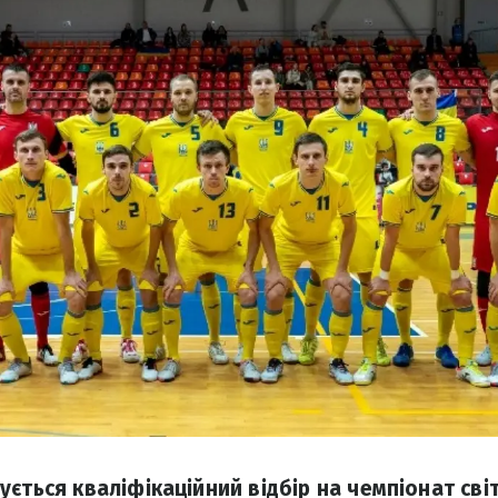
ється кваліфікаційний відбір на чемпіонат світ