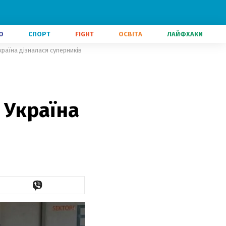
О
СПОРТ
FIGHT
ОСВІТА
ЛАЙФХАКИ
країна дізналася суперників
 Україна