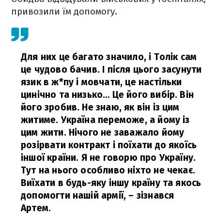
привозили їм допомогу.
Для них це багато значило, і Толік сам
це чудово бачив. І після цього засунути
язик в ж*пу і мовчати, це настільки
цинічно та низько… Це його вибір. Він
його зробив. Не знаю, як він із цим
житиме. Україна переможе, а йому із
цим жити. Нічого не заважало йому
розірвати контракт і поїхати до якоїсь
іншої країни. Я не говорю про Україну.
Тут на нього особливо ніхто не чекає.
Виїхати в будь-яку іншу країну та якось
допомогти нашій армії,
– зізнався
Артем.