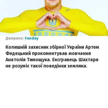
Джерело:
Fanday
Колишній захисник збірної України Артем
Федецький прокоментував мовчання
Анатолія Тимощука. Ексгравець Шахтаря
не розуміє такої поведінки земляка.