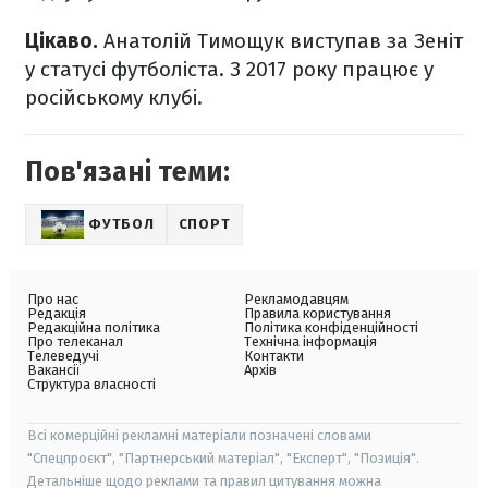
Цікаво.
Анатолій Тимощук виступав за Зеніт
у статусі футболіста. З 2017 року працює у
російському клубі.
Пов'язані теми:
ФУТБОЛ
СПОРТ
Про нас
Рекламодавцям
Редакція
Правила користування
Редакційна політика
Політика конфіденційності
Про телеканал
Технічна інформація
Телеведучі
Контакти
Вакансії
Архів
Структура власності
Всі комерційні рекламні матеріали позначені словами
"Спецпроєкт", "Партнерський матеріал", "Експерт", "Позиція".
Детальніше щодо реклами та правил цитування можна