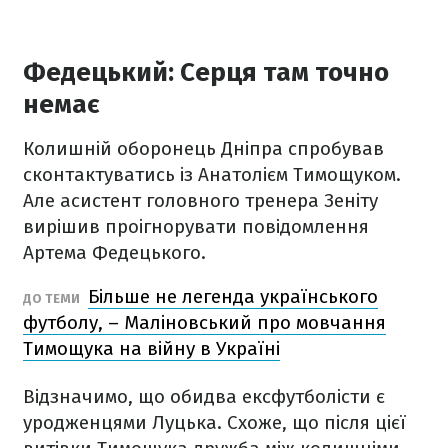
Федецький: Серця там точно
немає
Колишній оборонець Дніпра спробував
сконтактуватись із Анатолієм Тимощуком.
Але асистент головного тренера Зеніту
вирішив проігнорувати повідомлення
Артема Федецького.
Більше не легенда українського
ДО ТЕМИ
футболу, – Маліновський про мовчання
Тимощука на війну в Україні
Відзначимо, що обидва ексфутболісти є
уродженцями Луцька. Схоже, що після цієї