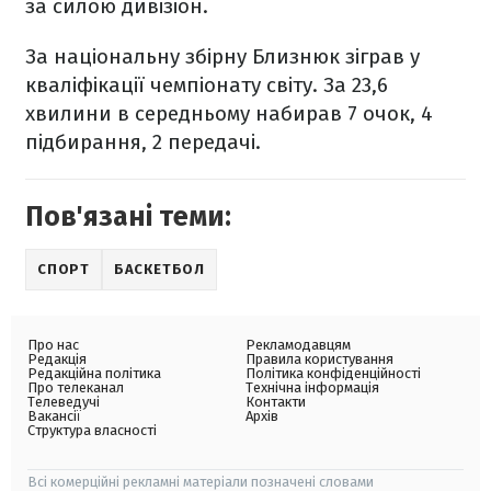
за силою дивізіон.
За національну збірну Близнюк зіграв у
кваліфікації чемпіонату світу. За 23,6
хвилини в середньому набирав 7 очок, 4
підбирання, 2 передачі.
Пов'язані теми:
СПОРТ
БАСКЕТБОЛ
Про нас
Рекламодавцям
Редакція
Правила користування
Редакційна політика
Політика конфіденційності
Про телеканал
Технічна інформація
Телеведучі
Контакти
Вакансії
Архів
Структура власності
Всі комерційні рекламні матеріали позначені словами