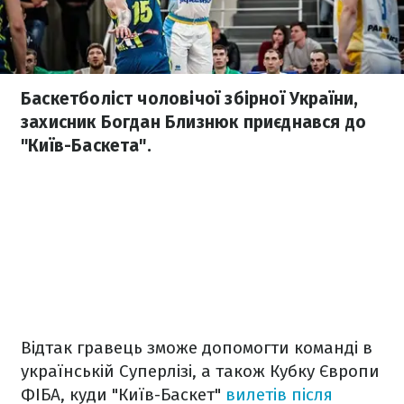
Баскетболіст чоловічої збірної України,
захисник Богдан Близнюк приєднався до
"Київ-Баскета".
Відтак гравець зможе допомогти команді в
українській Суперлізі, а також
Кубку Європи
ФІБА, куди "Київ-Баскет"
вилетів після