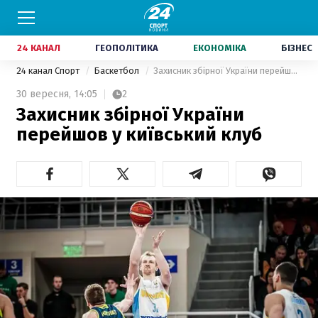
24 КАНАЛ
ГЕОПОЛІТИКА
ЕКОНОМІКА
БІЗНЕС
24 канал Спорт
Баскетбол
Захисник збірної України перейшов у київський клуб
30 вересня,
14:05
2
Захисник збірної України
перейшов у київський клуб