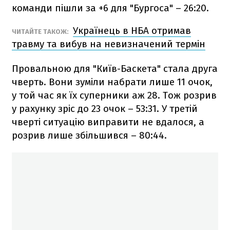
команди пішли за +6 для "Бургоса" – 26:20.
Українець в НБА отримав
ЧИТАЙТЕ ТАКОЖ:
травму та вибув на невизначений термін
Провальною для "Київ-Баскета" стала друга
чверть. Вони зуміли набрати лише 11 очок,
у той час як їх суперники аж 28. Тож розрив
у рахунку зріс до 23 очок – 53:31. У третій
чверті ситуацію виправити не вдалося, а
розрив лише збільшився – 80:44.