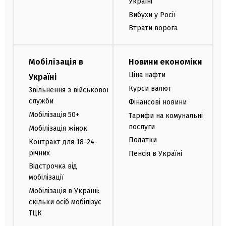
Україні
Вибухи у Росії
Втрати ворога
Мобілізація в
Новини економіки
Ціна нафти
Україні
Курси валют
Звільнення з військової
служби
Фінансові новини
Мобілізація 50+
Тарифи на комунальні
послуги
Мобілізація жінок
Податки
Контракт для 18-24-
річних
Пенсія в Україні
Відстрочка від
мобілізації
Мобілізація в Україні:
скільки осіб мобілізує
ТЦК