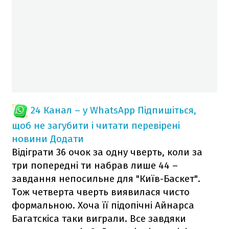
24 Канал – у WhatsApp
Підпишіться,
щоб не загубити і читати перевірені
новини
Додати
Відіграти 36 очок за одну чверть, коли за
три попередні ти набрав лише 44 –
завдання непосильне для "Київ-Баскет".
Тож четверта чверть виявилася чисто
формальною. Хоча її підопічні Айнарса
Багатскіса таки виграли. Все завдяки