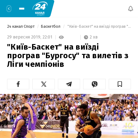
24 канал Спорт
Баскетбол
 "Київ-Баскет" на виїзді програв "Бургосу" та вилетів з Ліги чемпіонів 
2 хв
29 вересня 2019,
22:01
"Київ-Баскет" на виїзді
програв "Бургосу" та вилетів з
Ліги чемпіонів