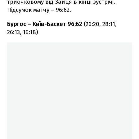
триочковому від Зайця в кінці зустрічі.
Підсумок матчу – 96:62.
Бургос – Київ-Баскет 96:62
(26:20, 28:11,
26:13, 16:18)