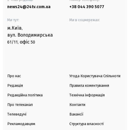
news24@24tv.com.ua
+38 044 390 5077
Ми тут:
Ми в соцмережах:
м.Київ
,
вул. Володимирська
офіс
61/11,
50
Про нас
Угода Користувача Спільноти
Редакція
Правила коментування
Редакційна політика
Технічна інформація
Про телеканал
Контакти
Телеведучі
Вакансії
Рекламодавцям
Структура власності