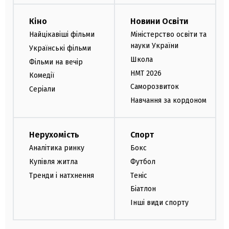
Кіно
Новини Освіти
Найцікавіші фільми
Міністерство освіти та
науки України
Українські фільми
Школа
Фільми на вечір
НМТ 2026
Комедії
Саморозвиток
Серіали
Навчання за кордоном
Нерухомість
Спорт
Аналітика ринку
Бокс
Купівля житла
Футбол
Тренди і натхнення
Теніс
Біатлон
Інші види спорту