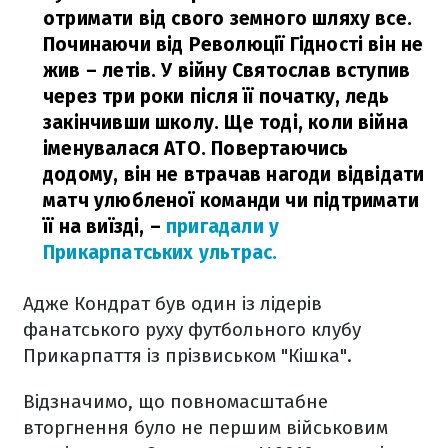
отримати від свого земного шляху все.
Починаючи від Революції Гідності він не
жив – летів. У війну Святослав вступив
через три роки після її початку, ледь
закінчивши школу. Ще тоді, коли війна
іменувалася АТО. Повертаючись
додому, він не втрачав нагоди відвідати
матч улюбленої команди чи підтримати
її на виїзді,
–
пригадали у
Прикарпатських ультрас.
Адже Кондрат був один із лідерів
фанатського руху футбольного клубу
Прикарпаття із прізвиськом "Кішка".
Відзначимо, що повномасштабне
вторгнення було не першим військовим