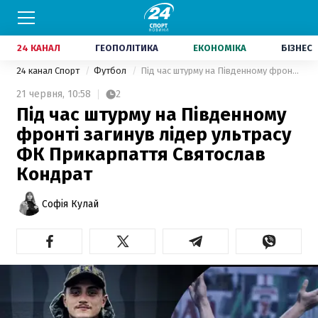
24 КАНАЛ
ГЕОПОЛІТИКА
ЕКОНОМІКА
БІЗНЕС
24 канал Спорт
Футбол
Під час штурму на Південному фронті загинув лідер ультрасу ФК Прикарпаття Святослав Кондрат
21 червня,
10:58
2
Під час штурму на Південному
фронті загинув лідер ультрасу
ФК Прикарпаття Святослав
Кондрат
Софія Кулай