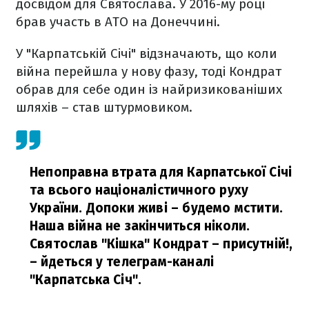
досвідом для Святослава. У 2016-му році
брав участь в АТО на Донеччині.
У "Карпатській Січі" відзначають, що коли
війна перейшла у нову фазу, тоді Кондрат
обрав для себе один із найризикованіших
шляхів – став штурмовиком.
Непоправна втрата для Карпатської Січі
та всього націоналістичного руху
України. Допоки живі – будемо мстити.
Наша війна не закінчиться ніколи.
Святослав "Кішка" Кондрат – присутній!,
– йдеться у телеграм-каналі
"Карпатська Січ".