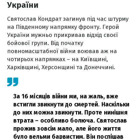
України
Святослав Кондрат загинув під час штурму
на Південному напрямку фронту. Герой
України мужньо прикривав відхід своєї
бойової групи. Від початку
повномасштабної війни воював аж на
чотирьох напрямках – на Київщині,
Харківщині, Херсонщині та Донеччині.
За 16 місяців війни ми, на жаль, вже
встигли звикнути до смертей. Наскільки
до них можна звикнути. Проте нинішня
втрата – особливо болюча. Святослав
прожив зовсім мало, але його життя
було вельми барвистим. Він поспішав