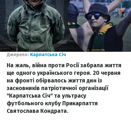
Джерело:
Карпатська Січ
На жаль, війна проти Росії забрала життя
ще одного українського героя. 20 червня
на фронті обірвалось життя дин із
засновників патріотичної організації
"Карпатська Січ" та ультрасу
футбольного клубу Прикарпаття
Святослава Кондрата.