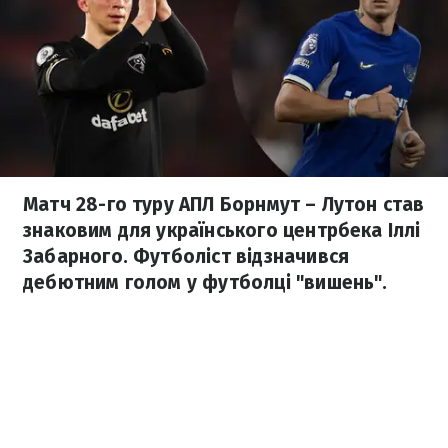
Матч 28-го туру АПЛ Борнмут – Лутон став
знаковим для українського центрбека Іллі
Забарного. Футболіст відзначився
дебютним голом у футболці "вишень".