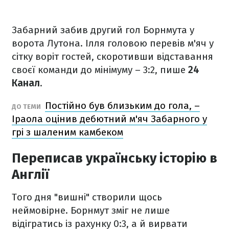
Забарний забив другий гол Борнмута у
ворота Лутона. Ілля головою перевів м'яч у
сітку воріт гостей, скоротивши відставання
своєї команди до мінімуму – 3:2, пише
24
Канал
.
Постійно був близьким до гола, –
ДО ТЕМИ
Іраола оцінив дебютний м'яч Забарного у
грі з шаленим камбеком
Переписав українську історію в
Англії
Того дня "вишні" створили щось
неймовірне. Борнмут зміг не лише
відігратись із рахунку 0:3, а й вирвати