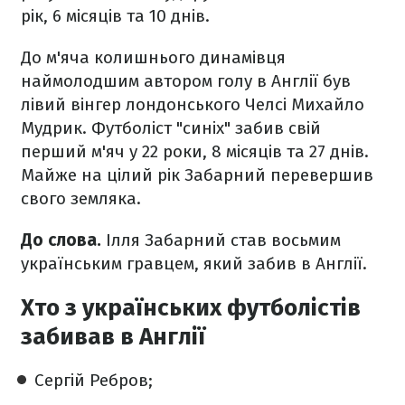
рік, 6 місяців та 10 днів.
До м'яча колишнього динамівця
наймолодшим автором голу в Англії був
лівий вінгер лондонського Челсі Михайло
Мудрик. Футболіст "синіх" забив свій
перший м'яч у 22 роки, 8 місяців та 27 днів.
Майже на цілий рік Забарний перевершив
свого земляка.
До слова.
Ілля Забарний став восьмим
українським гравцем, який забив в Англії.
Хто з українських футболістів
забивав в Англії
Сергій Ребров;