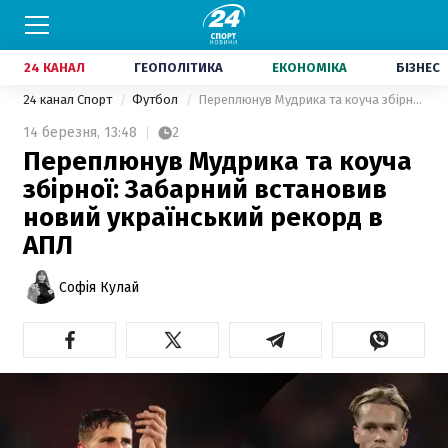
24 КАНАЛ
ГЕОПОЛІТИКА
ЕКОНОМІКА
БІЗНЕС
24 канал Спорт
Футбол
Переплюнув Мудрика та коуча збірної: Забарний встановив новий український рекорд в АПЛ
14 березня,
13:48
2
Переплюнув Мудрика та коуча
збірної: Забарний встановив
новий український рекорд в
АПЛ
Софія Кулай