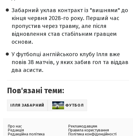
Забарний уклав контракт із "вишнями" до
кінця червня 2028-го року. Перший час
пропустив через травму, але після
відновлення став стабільним гравцем
основи.
У футболці англійського клубу Ілля вже
повів 38 матчів, у яких забив гол та віддав
два асисти.
Пов'язані теми:
ІЛЛЯ ЗАБАРНИЙ
ФУТБОЛ
Про нас
Рекламодавцям
Редакція
Правила користування
Редакційна політика
Політика конфіденційності