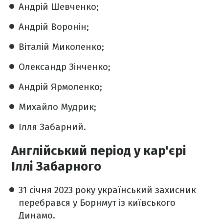
Андрій Шевченко;
Андрій Воронін;
Віталій Миколенко;
Олександр Зінченко;
Андрій Ярмоленко;
Михайло Мудрик;
Ілля Забарний.
Англійський період у кар'єрі
Іллі Забарного
31 січня 2023 року український захисник
перебрався у Борнмут із київського
Динамо.