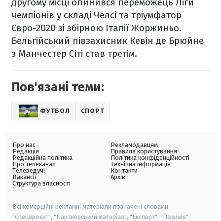
другому місці опинився переможець Ліги
чемпіонів у складі Челсі та тріумфатор
Євро-2020 зі збірною Італії Жоржиньо.
Бельгійський півзахисник Кевін де Брюйне
з Манчестер Сіті став третім.
Пов'язані теми:
ФУТБОЛ
СПОРТ
Про нас
Рекламодавцям
Редакція
Правила користування
Редакційна політика
Політика конфіденційності
Про телеканал
Технічна інформація
Телеведучі
Контакти
Вакансії
Архів
Структура власності
Всі комерційні рекламні матеріали позначені словами
"Спецпроєкт", "Партнерський матеріал", "Експерт", "Позиція".