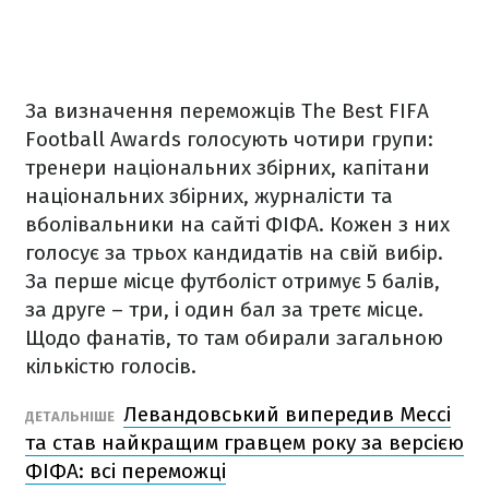
За визначення переможців The Best FIFA
Football Awards голосують чотири групи:
тренери національних збірних, капітани
національних збірних, журналісти та
вболівальники на сайті ФІФА. Кожен з них
голосує за трьох кандидатів на свій вибір.
За перше місце футболіст отримує 5 балів,
за друге – три, і один бал за третє місце.
Щодо фанатів, то там обирали загальною
кількістю голосів.
Левандовський випередив Мессі
ДЕТАЛЬНІШЕ
та став найкращим гравцем року за версією
ФІФА: всі переможці