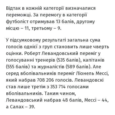
Відтак в кожній категорії визначалися
переможці. За перемогу в категорії
футболіст отримував 13 балів, другому
місцю – 11, третьому – 9.
У підсумковому результаті загальна сума
голосів однієї з груп становить лише чверть
оцінки. Роберт Левандовський переміг у
голосуванні тренерів (535 балів), капітанів
(555 балів) та журналістів (589 балів). Але
серед вболівальників переміг Ліонель Мессі,
який набрав 708 206 голосів. Левандовскі
став лише третім з 353 714 голосами
вболівальників. Таким чином,
Левандовський набрав 48 балів, Мессі – 44,
а Салах – 39.