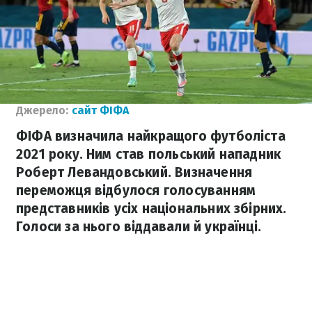
Джерело:
сайт ФІФА
ФІФА визначила найкращого футболіста
2021 року. Ним став польський нападник
Роберт Левандовський. Визначення
переможця відбулося голосуванням
представників усіх національних збірних.
Голоси за нього віддавали й українці.