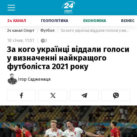
24 КАНАЛ
ГЕОПОЛІТИКА
ЕКОНОМІКА
БІЗНЕС
24 канал Спорт
Футбол
За кого українці віддали голоси у визначенні найкращого футболіста 2021 року
18 січня,
11:51
2
За кого українці віддали голоси
у визначенні найкращого
футболіста 2021 року
Ігор Саджениця