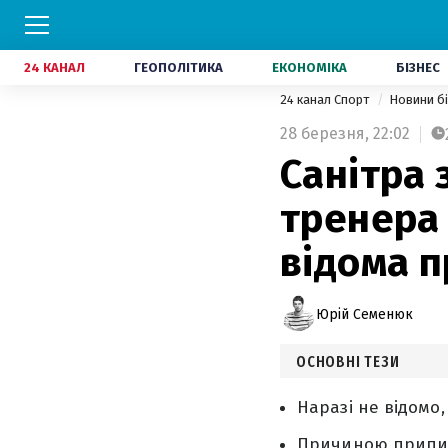
24 КАНАЛ
ГЕОПОЛІТИКА
ЕКОНОМІКА
БІЗНЕС
24 канал Спорт
Новини б
28 березня,
22:02
Санітра 
тренера 
відома 
Юрій Семенюк
ОСНОВНІ ТЕЗИ
Наразі не відомо
Причиною припине