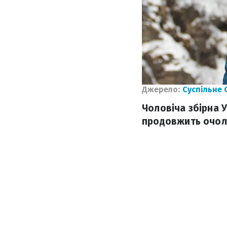
Джерело:
Суспільне 
Чоловіча збірна 
продовжить очолю