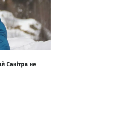
ай Санітра не