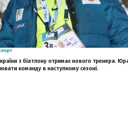
Спорт
України з біатлону отримає нового тренера. Юр
вати команду в наступному сезоні.