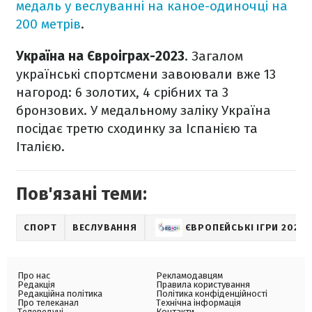
медаль у веслуванні на каное-одиночці на
200 метрів
.
Україна на Євроіграх-2023
. Загалом
українські спортсмени завоювали вже 13
нагород: 6 золотих, 4 срібних та 3
бронзових. У медальному заліку Україна
посідає третю сходинку за Іспанією та
Італією.
Пов'язані теми:
СПОРТ
ВЕСЛУВАННЯ
ЄВРОПЕЙСЬКІ ІГРИ 2023
Про нас
Рекламодавцям
Редакція
Правила користування
Редакційна політика
Політика конфіденційності
Про телеканал
Технічна інформація
Телеведучі
Контакти