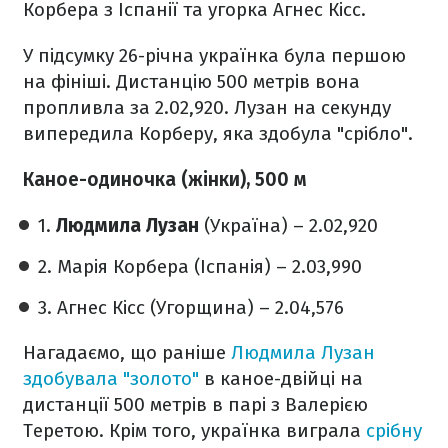
Корбера з Іспанії та угорка Агнес Кісс.
У підсумку 26-річна українка була першою
на фініші. Дистанцію 500 метрів вона
пропливла за 2.02,920. Лузан на секунду
випередила Корберу, яка здобула "срібло".
Каное-одиночка (жінки), 500 м
1.
Людмила Лузан
(Україна) – 2.02,920
2. Марія Корбера (Іспанія) – 2.03,990
3. Агнес Кісс (Угорщина) – 2.04,576
Нагадаємо, що раніше
Людмила Лузан
здобувала "золото"
в каное-двійці на
дистанції 500 метрів в парі з Валерією
Теретою. Крім того, українка виграла
срібну