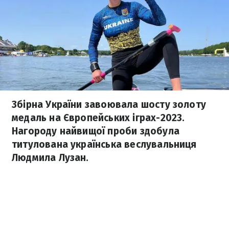
Збірна України завоювала шосту золоту
медаль на Європейських іграх-2023.
Нагороду найвищої проби здобула
титулована українська веслувальниця
Людмила Лузан.