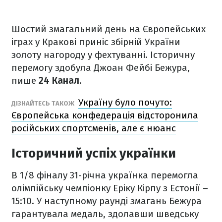
Шостий змагальний день на Європейських
іграх у Кракові приніс збірній України
золоту нагороду у фехтуванні. Історичну
перемогу здобула Джоан Фейбі Бежура,
пише
24 Канал
.
Україну було почуто:
ДІЗНАЙТЕСЬ ТАКОЖ
Європейська конфедерація відсторонила
російських спортсменів, але є нюанс
Історичний успіх українки
В 1/8 фіналу 31-річна українка перемогла
олімпійську чемпіонку Еріку Кірпу з Естонії –
15:10. У наступному раунді змагань Бежура
гарантувала медаль, здолавши шведську