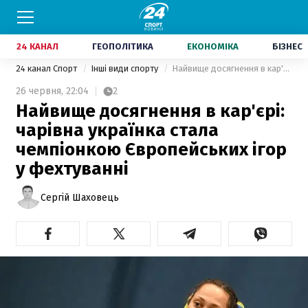
24 КАНАЛ
ГЕОПОЛІТИКА
ЕКОНОМІКА
БІЗНЕС
24 канал Спорт
Інші види спорту
Найвище досягнення в кар'єрі: чарівна українка стала чемпіонкою Європейських ігор у фехтуванні
26 червня,
22:04
2
Найвище досягнення в кар'єрі:
чарівна українка стала
чемпіонкою Європейських ігор
у фехтуванні
Сергій Шаховець