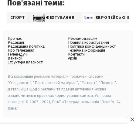
Пов'язані теми:
СПОРТ
ФЕХТУВАННЯ
ЄВРОПЕЙСЬКІ ІГРИ
Про нас
Рекламодавцям
Редакція
Правила користування
Редакційна політика
Політика конфіденційності
Про телеканал
Технічна інформація
Телеведучі
Контакти
Вакансії
Архів
Структура власності
Всі комерційні рекламні матеріали позначені словами
"Спецпроєкт", "Партнерський матеріал", "Експерт", "Позиція".
Детальніше щодо реклами та правил цитування можна
ознайомитись в правилах користування сайтом. Усі права
захищені. © 2005—2021, ПрАТ «Телерадіокомпанія "Люкс"», 24
Канал.