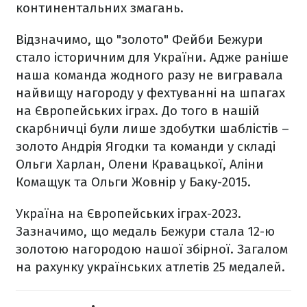
континентальних змагань.
Відзначимо, що "золото" Фейби Бежури
стало історичним для України. Адже раніше
наша команда жодного разу не вигравала
найвищу нагороду у фехтуванні на шпагах
на Європейських іграх. До того в нашій
скарбничці були лише здобутки шаблістів –
золото Андрія Ягодки та команди у складі
Ольги Харлан, Олени Кравацької, Аліни
Комащук та Ольги Жовнір у Баку-2015.
Україна на Європейських іграх-2023.
Зазначимо, що медаль Бежури стала 12-ю
золотою нагородою нашої збірної. Загалом
на рахунку українських атлетів 25 медалей.