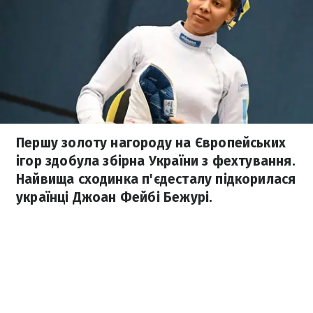
Першу золоту нагороду на Європейських
ігор здобула збірна України з фехтування.
Найвища сходинка п'єдесталу підкорилася
українці Джоан Фейбі Бежурі.