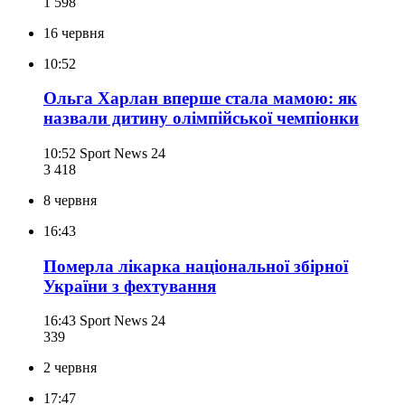
1 598
16 червня
10:52
Ольга Харлан вперше стала мамою: як
назвали дитину олімпійської чемпіонки
10:52
Sport News 24
3 418
8 червня
16:43
Померла лікарка національної збірної
України з фехтування
16:43
Sport News 24
339
2 червня
17:47