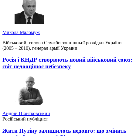
Микола Маломуж
Військовий, голова Служби зовнішньої розвідки України
(2005 – 2010), генерал армії України.
Росія і КНДР створюють новий військовий союз:
світ недооцінює небезпеку
Андрій Піонтковський
Російський публіцист
Жити Путіну залишилось недовго: що змінить