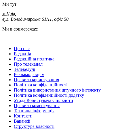
Ми тут:
м.Київ
,
вул. Володимирська 61/11, офіс 50
Ми в соцмережах:
Про нас
Редакція
Редакційна політика
Про телеканал
Телеведучі
Рекламодавцям
Правила користування
Політика конфіденційності
Політика використання штучного інтелекту
Політика конфіденційності додатку
Угода Користувача Спільноти
Правила коментування
Технічна інформація
Контакти
Вакансії
Структура власності