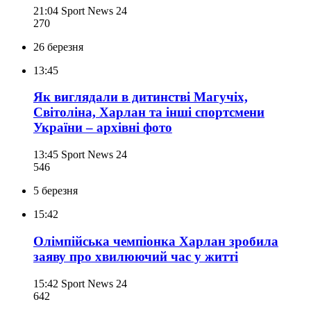
21:04
Sport News 24
270
26 березня
13:45
Як виглядали в дитинстві Магучіх,
Світоліна, Харлан та інші спортсмени
України – архівні фото
13:45
Sport News 24
546
5 березня
15:42
Олімпійська чемпіонка Харлан зробила
заяву про хвилюючий час у житті
15:42
Sport News 24
642