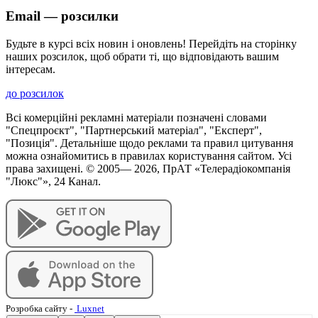
Email — розсилки
Будьте в курсі всіх новин і оновлень! Перейдіть на сторінку
наших розсилок, щоб обрати ті, що відповідають вашим
інтересам.
до розсилок
Всі комерційні рекламні матеріали позначені словами
"Спецпроєкт", "Партнерський матеріал", "Експерт",
"Позиція". Детальніше щодо реклами та правил цитування
можна ознайомитись в правилах користування сайтом. Усі
права захищені. © 2005—
2026
, ПрАТ «Телерадіокомпанія
"Люкс"», 24 Канал.
Розробка сайту
-
Luxnet