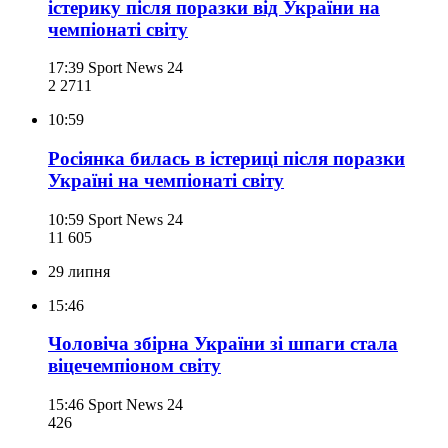
істерику після поразки від України на
чемпіонаті світу
17:39
Sport News 24
2 271
1
10:59
Росіянка билась в істериці після поразки
Україні на чемпіонаті світу
10:59
Sport News 24
11 605
29 липня
15:46
Чоловіча збірна України зі шпаги стала
віцечемпіоном світу
15:46
Sport News 24
426