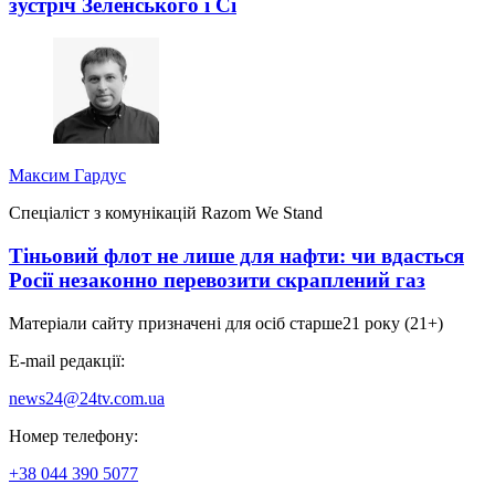
зустріч Зеленського і Сі
Максим Гардус
Спеціаліст з комунікацій Razom We Stand
Тіньовий флот не лише для нафти: чи вдасться
Росії незаконно перевозити скраплений газ
Матеріали сайту призначені для осіб старше
21 року (21+)
E-mail редакції:
news24@24tv.com.ua
Номер телефону:
+38 044 390 5077