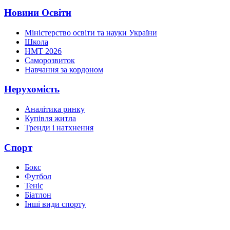
Новини Освіти
Міністерство освіти та науки України
Школа
НМТ 2026
Саморозвиток
Навчання за кордоном
Нерухомість
Аналітика ринку
Купівля житла
Тренди і натхнення
Спорт
Бокс
Футбол
Теніс
Біатлон
Інші види спорту