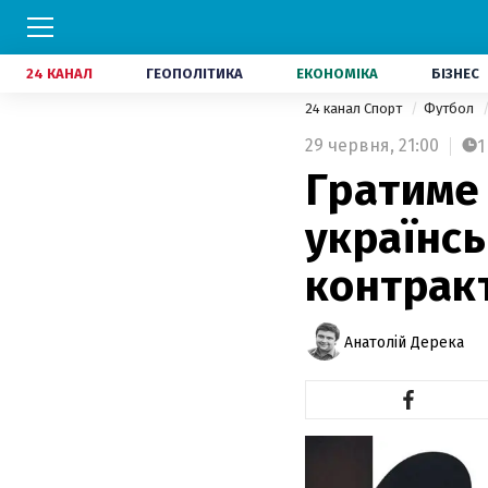
24 КАНАЛ
ГЕОПОЛІТИКА
ЕКОНОМІКА
БІЗНЕС
24 канал Спорт
Футбол
29 червня,
21:00
1
Гратиме 
українс
контракт
Анатолій Дерека