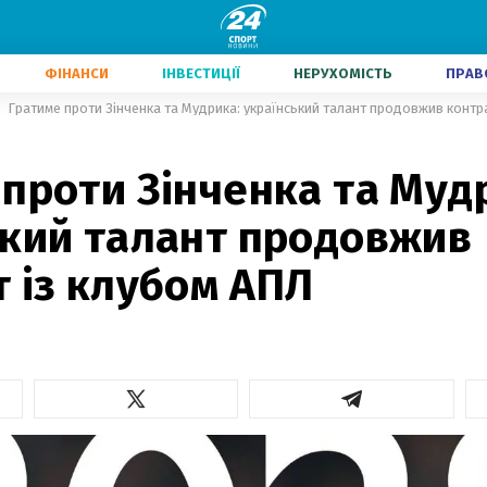
ФІНАНСИ
ІНВЕСТИЦІЇ
НЕРУХОМІСТЬ
ПРАВ
Гратиме проти Зінченка та Мудрика: український талант продовжив контр
проти Зінченка та Муд
ький талант продовжив
 із клубом АПЛ