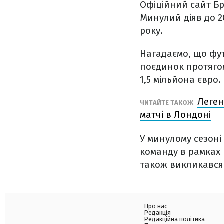
Офіційний сайт Б
Минулий діяв до 2
року.
Нагадаємо, що фут
поєдинок протягом
1,5 мільйона євро.
Леген
ЧИТАЙТЕ ТАКОЖ
матчі в Лондоні
У минулому сезоні 
команду в рамках К
також викликався 
Про нас
Редакція
Редакційна політика