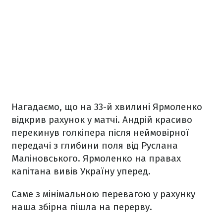
Нагадаємо, що на 33-й хвилині Ярмоленко
відкрив рахунок у матчі. Андрій красиво
перекинув голкіпера після неймовірної
передачі з глибини поля від Руслана
Маліновського. Ярмоленко на правах
капітана вивів Україну уперед.
Саме з мінімальною перевагою у рахунку
наша збірна пішла на перерву.