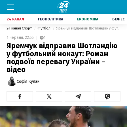
24 КАНАЛ
ГЕОПОЛІТИКА
ЕКОНОМІКА
БІЗНЕС
24 канал Спорт
Футбол
Яремчук відправив Шотландію у футбольний нокаут: Роман подвоїв перевагу України – відео
1 червня,
22:55
1
Яремчук відправив Шотландію
у футбольний нокаут: Роман
подвоїв перевагу України –
відео
Софія Кулай