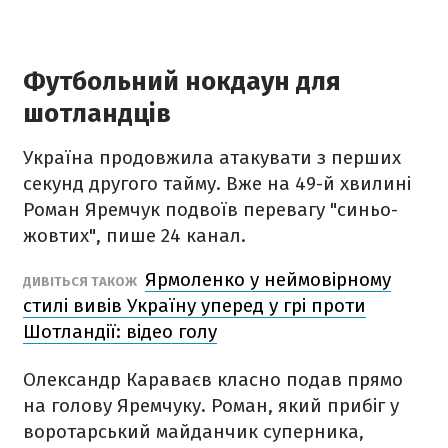
Футбольний нокдаун для
шотландців
Україна продовжила атакувати з перших
секунд другого тайму. Вже на 49-й хвилині
Роман Яремчук подвоїв перевагу "синьо-
жовтих", пише 24 канал.
Ярмоленко у неймовірному
ДИВІТЬСЯ ТАКОЖ
стилі вивів Україну уперед у грі проти
Шотландії: відео голу
Олександр Караваєв класно подав прямо
на голову Яремчуку. Роман, який прибіг у
воротарський майданчик суперника,