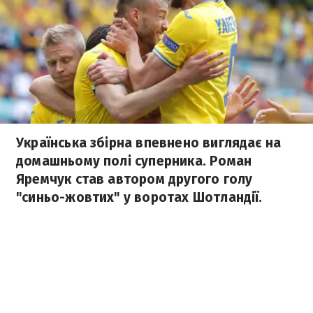
Українська збірна впевнено виглядає на
домашньому полі суперника. Роман
Яремчук став автором другого голу
"синьо-жовтих" у воротах Шотландії.