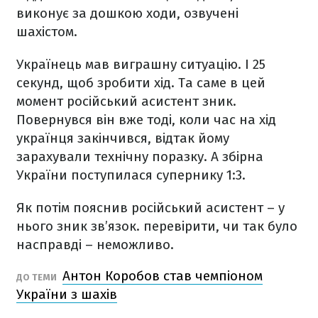
виконує за дошкою ходи, озвучені
шахістом.
Українець мав виграшну ситуацію. І 25
секунд, щоб зробити хід. Та саме в цей
момент російський асистент зник.
Повернувся він вже тоді, коли час на хід
українця закінчився, відтак йому
зарахували технічну поразку. А збірна
України поступилася супернику 1:3.
Як потім пояснив російський асистент – у
нього зник зв’язок. перевірити, чи так було
насправді – неможливо.
Антон Коробов став чемпіоном
ДО ТЕМИ
України з шахів