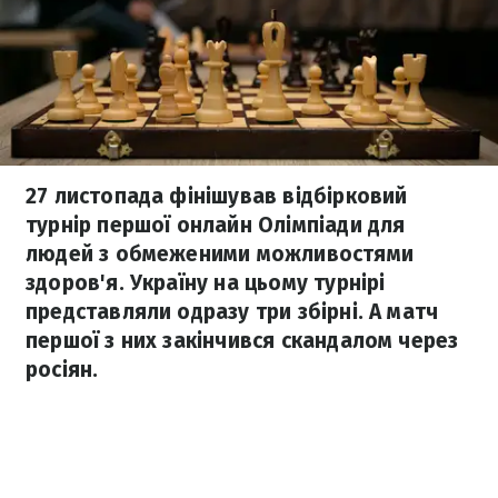
27 листопада фінішував відбірковий
турнір першої онлайн Олімпіади для
людей з обмеженими можливостями
здоров'я. Україну на цьому турнірі
представляли одразу три збірні. А матч
першої з них закінчився скандалом через
росіян.