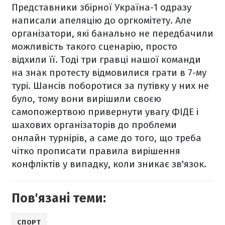
Представники збірної Україна-1 одразу
написали апеляцію до оргкомітету. Але
організатори, які банально не передбачили
можливість такого сценарію, просто
відхили її. Тоді три гравці нашої команди
на знак протесту відмовилися грати в 7-му
турі. Шансів поборотися за путівку у них не
було, тому вони вирішили своєю
самопожертвою привернути увагу ФІДЕ і
шахових організаторів до проблеми
онлайн турнірів, а саме до того, що треба
чітко прописати правила вирішення
конфліктів у випадку, коли зникає зв'язок.
Пов'язані теми:
СПОРТ