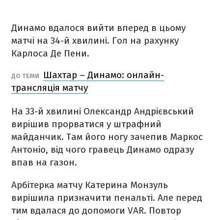
Динамо вдалося вийти вперед в цьому
матчі на 34-й хвилині. Гол на рахунку
Карлоса Де Пени.
Шахтар – Динамо: онлайн-
ДО ТЕМИ
трансляція матчу
На 33-й хвилині Олександр Андрієвський
вирішив прорватися у штрафний
майданчик. Там його ногу зачепив Маркос
Антоніо, від чого гравець Динамо одразу
впав на газон.
Арбітерка матчу Катерина Монзуль
вирішила призначити пенальті. Але перед
тим вдалася до допомоги VAR. Повтор