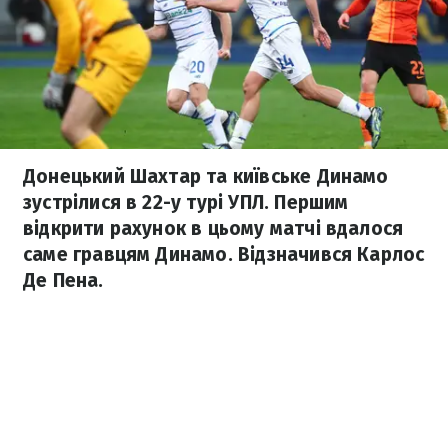
Донецький Шахтар та київське Динамо
зустрілися в 22-у турі УПЛ. Першим
відкрити рахунок в цьому матчі вдалося
саме гравцям Динамо. Відзначився Карлос
Де Пена.