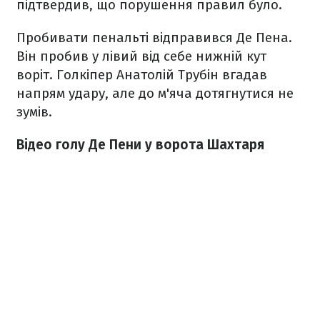
підтвердив, що порушення правил було.
Пробивати пенальті відправився Де Пена.
Він пробив у лівий від себе нижній кут
воріт. Голкіпер Анатолій Трубін вгадав
напрям удару, але до м'яча дотягнутися не
зумів.
Відео голу Де Пени у ворота Шахтаря