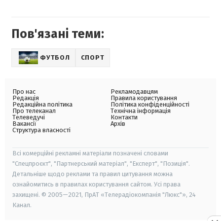
Пов'язані теми:
ФУТБОЛ
СПОРТ
Про нас
Рекламодавцям
Редакція
Правила користування
Редакційна політика
Політика конфіденційності
Про телеканал
Технічна інформація
Телеведучі
Контакти
Вакансії
Архів
Структура власності
Всі комерційні рекламні матеріали позначені словами
"Спецпроєкт", "Партнерський матеріал", "Експерт", "Позиція".
Детальніше щодо реклами та правил цитування можна
ознайомитись в правилах користування сайтом. Усі права
захищені. © 2005—2021, ПрАТ «Телерадіокомпанія "Люкс"», 24
Канал.