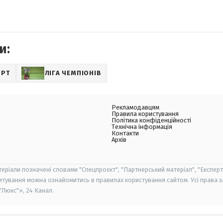
и:
ОРТ
ЛІГА ЧЕМПІОНІВ
Рекламодавцям
Правила користування
Політика конфіденційності
Технічна інформація
Контакти
Архів
теріали позначені словами "Спецпроєкт", "Партнерський матеріал", "Експерт
итування можна ознайомитись в правилах користування сайтом. Усі права 
Люкс"», 24 Канал.