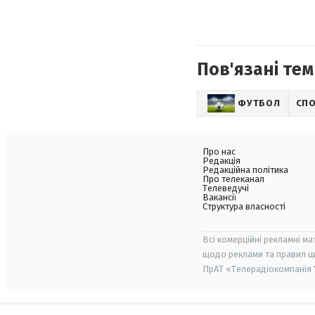
Пов'язані тем
ФУТБОЛ
СП
Про нас
Редакція
Редакційна політика
Про телеканал
Телеведучі
Вакансії
Структура власності
Всі комерційні рекламні ма
щодо реклами та правил ц
ПрАТ «Телерадіокомпанія "