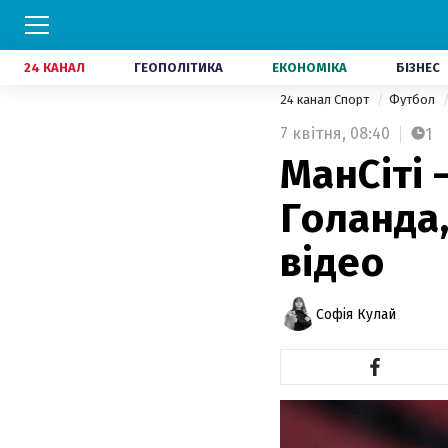
24 КАНАЛ
ГЕОПОЛІТИКА
ЕКОНОМІКА
БІЗНЕС
24 канал Спорт
Футбол
7 квітня,
08:40
1
МанСіті 
Голанда,
відео
Софія Кулай