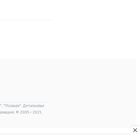
", "Позиція". Детальніше
захищені. © 2005—2021,