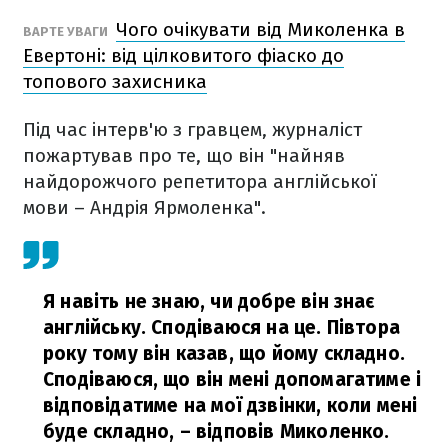
Чого очікувати від Миколенка в
ВАРТЕ УВАГИ
Евертоні: від цілковитого фіаско до
топового захисника
Під час інтерв'ю з гравцем, журналіст
пожартував про те, що він "найняв
найдорожчого репетитора англійської
мови – Андрія Ярмоленка".
Я навіть не знаю, чи добре він знає
англійську. Сподіваюся на це. Півтора
року тому він казав, що йому складно.
Сподіваюся, що він мені допомагатиме і
відповідатиме на мої дзвінки, коли мені
буде складно,
– відповів Миколенко.