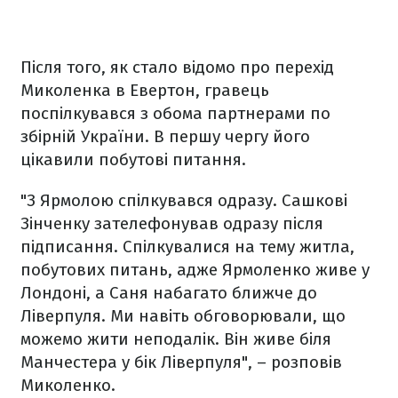
Після того, як стало відомо про перехід
Миколенка в Евертон, гравець
поспілкувався з обома партнерами по
збірній України. В першу чергу його
цікавили побутові питання.
"З Ярмолою спілкувався одразу. Сашкові
Зінченку зателефонував одразу після
підписання. Спілкувалися на тему житла,
побутових питань, адже Ярмоленко живе у
Лондоні, а Саня набагато ближче до
Ліверпуля. Ми навіть обговорювали, що
можемо жити неподалік. Він живе біля
Манчестера у бік Ліверпуля", – розповів
Миколенко.