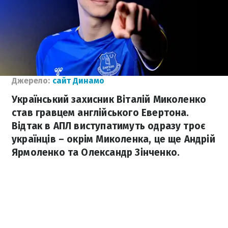
Джерело:
сайт Динамо
Український захисник Віталій Миколенко
став гравцем англійського Евертона.
Відтак в АПЛ виступатимуть одразу троє
українців – окрім Миколенка, це ще Андрій
Ярмоленко та Олександр Зінченко.