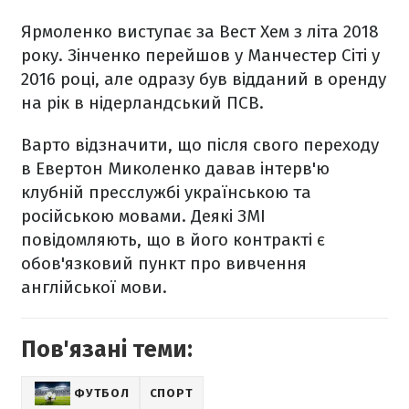
Ярмоленко виступає за Вест Хем з літа 2018
року. Зінченко перейшов у Манчестер Сіті у
2016 році, але одразу був відданий в оренду
на рік в нідерландський ПСВ.
Варто відзначити, що після свого переходу
в Евертон Миколенко давав інтерв'ю
клубній пресслужбі українською та
російською мовами. Деякі ЗМІ
повідомляють, що в його контракті є
обов'язковий пункт про вивчення
англійської мови.
Пов'язані теми:
ФУТБОЛ
СПОРТ