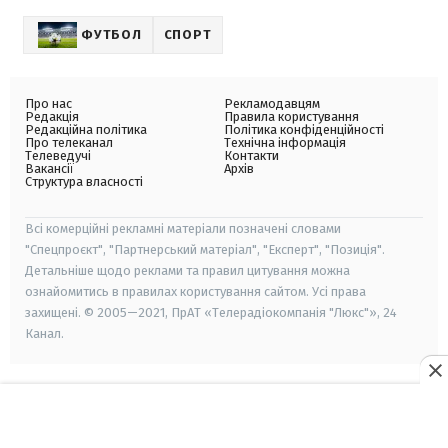
ФУТБОЛ
СПОРТ
Про нас
Рекламодавцям
Редакція
Правила користування
Редакційна політика
Політика конфіденційності
Про телеканал
Технічна інформація
Телеведучі
Контакти
Вакансії
Архів
Структура власності
Всі комерційні рекламні матеріали позначені словами
"Спецпроєкт", "Партнерський матеріал", "Експерт", "Позиція".
Детальніше щодо реклами та правил цитування можна
ознайомитись в правилах користування сайтом. Усі права
захищені. © 2005—2021, ПрАТ «Телерадіокомпанія "Люкс"», 24
Канал.