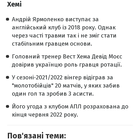
Хемі
Андрій Ярмоленко виступає за
англійський клуб із 2018 року. Однак
через часті травми так і не зміг стати
стабільним гравцем основи.
Головний тренер Вест Хема Девід Моєс
довірив українцю роль гравця ротації.
У сезоні-2021/2022 вінгер відіграв за
"молотобійців" 20 матчів, у яких забив
один гол та зробив 3 асисти.
Його угода з клубом АПЛ розрахована до
кінця червня 2022 року.
Пов'язані теми: