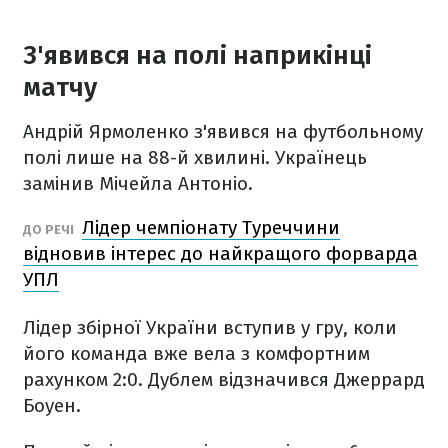
З'явився на полі наприкінці
матчу
Андрій Ярмоленко з'явився на футбольному
полі лише на 88-й хвилині. Українець
замінив Мічейла Антоніо.
Лідер чемпіонату Туреччини
ДО РЕЧІ
відновив інтерес до найкращого форварда
УПЛ
Лідер збірної України вступив у гру, коли
його команда вже вела з комфортним
рахунком 2:0. Дублем відзначився Джеррард
Боуен.