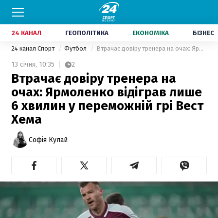
24 КАНАЛ
ГЕОПОЛІТИКА
ЕКОНОМІКА
БІЗНЕС
24 канал Спорт
Футбол
Втрачає довіру тренера на очах: Ярмоленко відіграв лише 6 хвилин у переможній грі Вест Хема
13 січня,
10:35
2
Втрачає довіру тренера на
очах: Ярмоленко відіграв лише
6 хвилин у переможній грі Вест
Хема
Софія Кулай