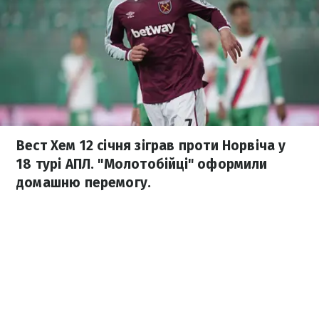
Вест Хем 12 січня зіграв проти Норвіча у
18 турі АПЛ. "Молотобійці" оформили
домашню перемогу.