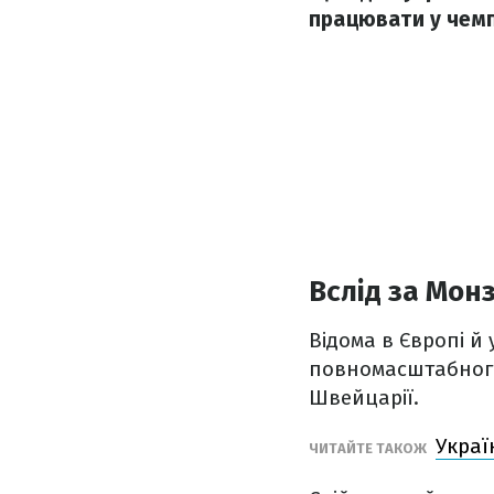
працювати у чемп
Вслід за Мон
Відома в Європі й 
повномасштабного
Швейцарії.
Украї
ЧИТАЙТЕ ТАКОЖ