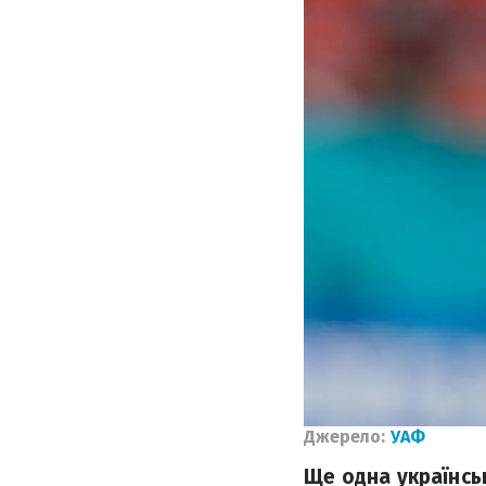
Джерело:
УАФ
Ще одна українсь