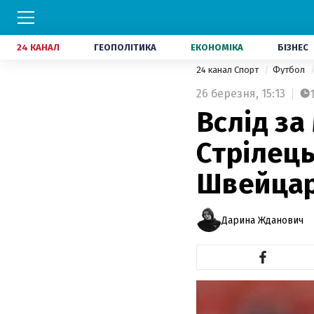
24 КАНАЛ
ГЕОПОЛІТИКА
ЕКОНОМІКА
БІЗНЕС
24 канал Спорт
Футбол
26 березня,
15:13
Вслід за
Стрілец
Швейцар
Дарина Жданович