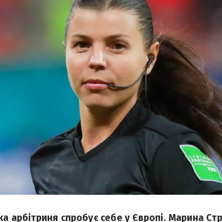
ка арбітриня спробує себе у Європі. Марина Ст