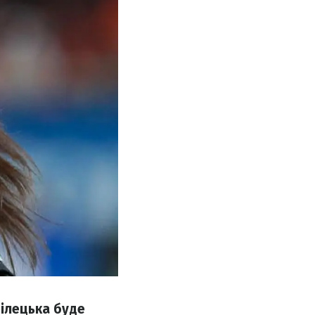
рілецька буде