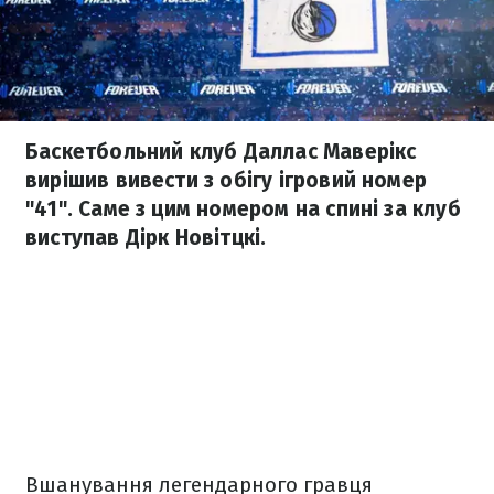
Баскетбольний клуб Даллас Маверікс
вирішив вивести з обігу ігровий номер
"41". Саме з цим номером на спині за клуб
виступав Дірк Новітцкі.
Вшанування легендарного гравця