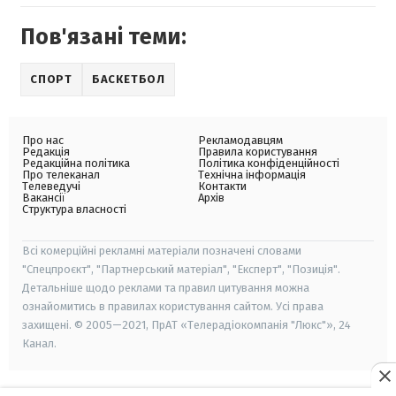
Пов'язані теми:
СПОРТ
БАСКЕТБОЛ
Про нас
Рекламодавцям
Редакція
Правила користування
Редакційна політика
Політика конфіденційності
Про телеканал
Технічна інформація
Телеведучі
Контакти
Вакансії
Архів
Структура власності
Всі комерційні рекламні матеріали позначені словами
"Спецпроєкт", "Партнерський матеріал", "Експерт", "Позиція".
Детальніше щодо реклами та правил цитування можна
ознайомитись в правилах користування сайтом. Усі права
захищені. © 2005—2021, ПрАТ «Телерадіокомпанія "Люкс"», 24
Канал.