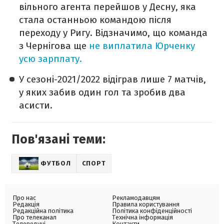
вільного агента перейшов у Десну, яка
стала останньою командою після
переходу у Ригу. Відзначимо, що команда
з Чернігова ще
не виплатила Юрченку
усю зарплату.
У сезоні-2021/2022 відіграв лише 7 матчів,
у яких забив один гол та зробив два
асисти.
Пов'язані теми:
ФУТБОЛ
СПОРТ
Про нас
Рекламодавцям
Редакція
Правила користування
Редакційна політика
Політика конфіденційності
Про телеканал
Технічна інформація
Телеведучі
Контакти