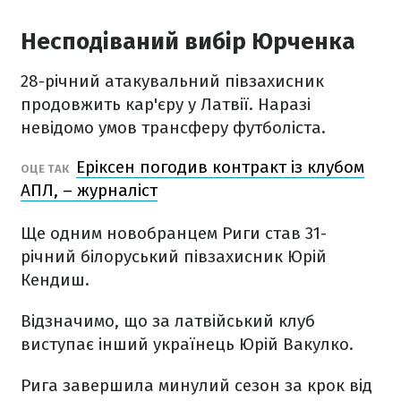
Несподіваний вибір Юрченка
28-річний атакувальний півзахисник
продовжить кар'єру у Латвії. Наразі
невідомо умов трансферу футболіста.
Еріксен погодив контракт із клубом
ОЦЕ ТАК
АПЛ, – журналіст
Ще одним новобранцем Риги став 31-
річний білоруський півзахисник Юрій
Кендиш.
Відзначимо, що за латвійський клуб
виступає інший українець Юрій Вакулко.
Рига завершила минулий сезон за крок від