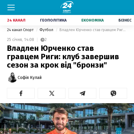
24 КАНАЛ
ГЕОПОЛІТИКА
ЕКОНОМІКА
БІЗНЕС
24 канал Спорт
Футбол
Владлен Юрченко став гравцем Риги: клуб завершив сезон за крок від "бронзи"
25 січня,
14:08
2
Владлен Юрченко став
гравцем Риги: клуб завершив
сезон за крок від "бронзи"
Софія Кулай