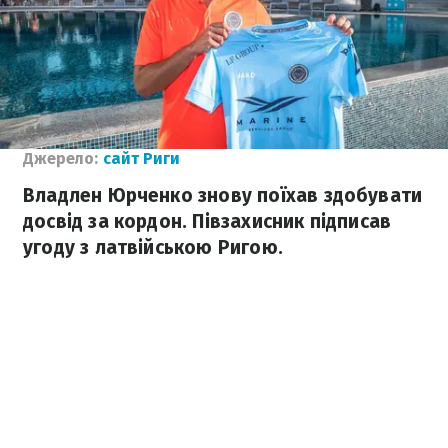
Джерело:
сайт Риги
Владлен Юрченко знову поїхав здобувати
досвід за кордон. Півзахисник підписав
угоду з латвійською Ригою.