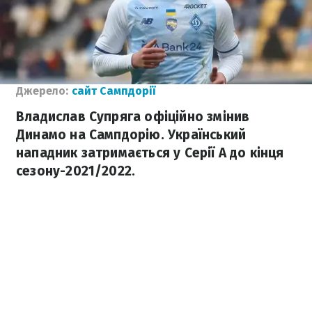
Джерело:
сайт Сампдорії
Владислав Супряга офіційно змінив
Динамо на Сампдорію. Український
нападник затримається у Серії А до кінця
сезону-2021/2022.