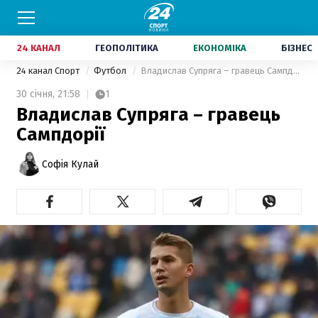
24 КАНАЛ
ГЕОПОЛІТИКА
ЕКОНОМІКА
БІЗНЕС
24 канал Спорт
Футбол
Владислав Супряга – гравець Сампдорії
30 січня,
21:58
1
Владислав Супряга – гравець
Сампдорії
Софія Кулай