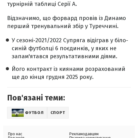
турнірній таблиці Серії А.
Відзначимо, що форвард провів із Динамо
перший тренувальний збір у Туреччині.
У сезоні-2021/2022 Супряга відіграв у біло-
синій футболці 6 поєдинків, у яких не
запам'ятався результативними діями.
Його контракт із киянами розрахований
ще до кінця грудня 2025 року.
Пов'язані теми:
ФУТБОЛ
СПОРТ
Про нас
Рекламодавцям
Редакція
Правила користування