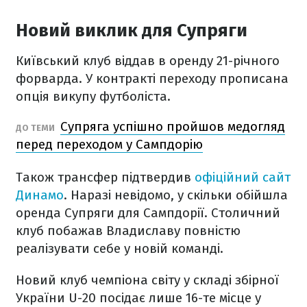
Новий виклик для Супряги
Київський клуб віддав в оренду 21-річного
форварда. У контракті переходу прописана
опція викупу футболіста.
Супряга успішно пройшов медогляд
ДО ТЕМИ
перед переходом у Сампдорію
Також трансфер підтвердив
офіційний сайт
Динамо
. Наразі невідомо, у скільки обійшла
оренда Супряги для Сампдорії. Столичний
клуб побажав Владиславу повністю
реалізувати себе у новій команді.
Новий клуб чемпіона світу у складі збірної
України U-20 посідає лише 16-те місце у