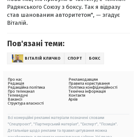
Радянського Союзу з боксу. Так я відразу
став шанованим авторитетом", — згадує
Віталій.
Пов'язані теми:
ВІТАЛІЙ КЛИЧКО
СПОРТ
БОКС
Про нас
Рекламодавцям
Редакція
Правила користування
Редакційна політика
Політика конфіденційності
Про телеканал
Технічна інформація
Телеведучі
Контакти
Вакансії
Архів
Структура власності
Всі комерційні рекламні матеріали позначені словами
"Спецпроєкт", "Партнерський матеріал", "Експерт", "Позиція".
Детальніше щодо реклами та правил цитування можна
ознайомитись в правилах користування сайтом. Усі права