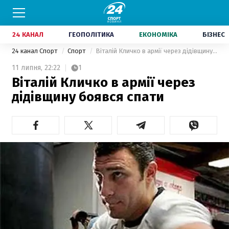
24 КАНАЛ
ГЕОПОЛІТИКА
ЕКОНОМІКА
БІЗНЕС
24 канал Спорт
Спорт
Віталій Кличко в армії через дідівщину боявся спати
11 липня,
22:22
1
Віталій Кличко в армії через
дідівщину боявся спати