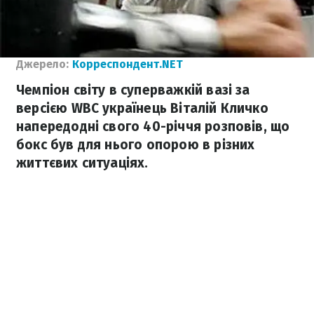
Джерело:
Корреспондент.NET
Чемпіон світу в суперважкій вазі за
версією WBC українець Віталій Кличко
напередодні свого 40-річчя розповів, що
бокс був для нього опорою в різних
життєвих ситуаціях.