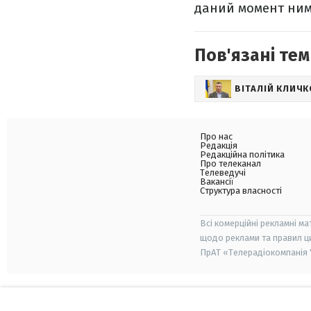
даний момент ним 
Пов'язані тем
ВІТАЛІЙ КЛИЧК
Про нас
Редакція
Редакційна політика
Про телеканал
Телеведучі
Вакансії
Структура власності
Всі комерційні рекламні ма
щодо реклами та правил ц
ПрАТ «Телерадіокомпанія "