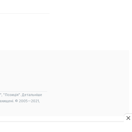
", "Позиція". Детальніше
захищені. © 2005—2021,