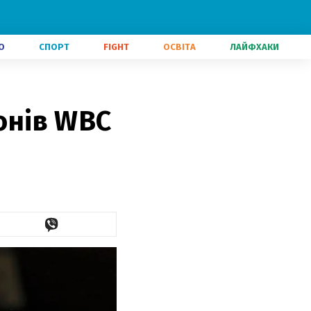
О
СПОРТ
FIGHT
ОСВІТА
ЛАЙФХАКИ
іонів WBC