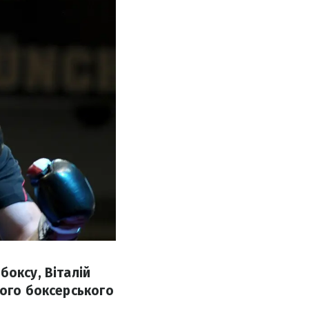
боксу, Віталій
ього боксерського