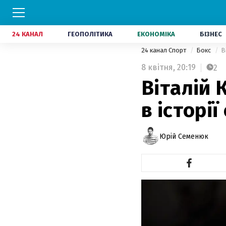
24 КАНАЛ
ГЕОПОЛІТИКА
ЕКОНОМІКА
БІЗНЕС
24 канал Спорт
Бокс
В
8 квітня,
20:19
2
Віталій 
в історі
Юрій Семенюк