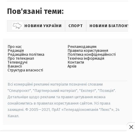
Пов'язані теми:
НОВИНИ УКРАЇНИ
СПОРТ
НОВИНИ БІАТЛОНУ
Про нас
Рекламодавцям
Редакція
Правила користування
Редакційна політика
Політика конфіденційності
Про телеканал
Технічна інформація
Телеведучі
Контакти
Вакансії
Архів
Структура власності
Всі комерційні рекламні матеріали позначені словами
"Спецпроєкт", "Партнерський матеріал", "Експерт", "Позиція".
Детальніше щодо реклами та правил цитування можна
ознайомитись в правилах користування сайтом. Усі права
захищені. © 2005—2021, ПрАТ «Телерадіокомпанія "Люкс"», 24
Канал.