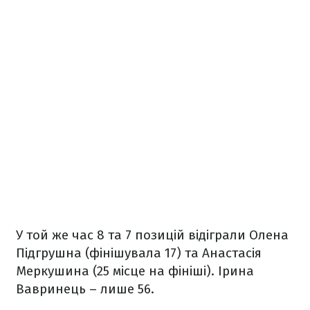
У той же час 8 та 7 позицій відіграли Олена
Підгрушна (фінішувала 17) та Анастасія
Меркушина (25 місце на фініші). Ірина
Вавринець – лише 56.