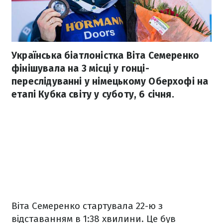
Українська біатлоністка Віта Семеренко
фінішувала на 3 місці у гонці-
переслідуванні у німецькому Оберхофі на
етапі Кубка світу у суботу, 6 січня.
Віта Семеренко стартувала 22-ю з
відставанням в 1:38 хвилини. Це був